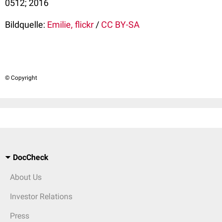
0512; 2016
Bildquelle:
Emilie, flickr
/
CC BY-SA
© Copyright
DocCheck
About Us
Investor Relations
Press