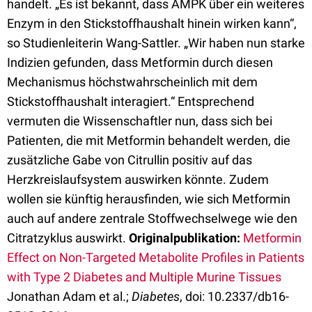
handelt. „Es ist bekannt, dass AMPK über ein weiteres
Enzym in den Stickstoffhaushalt hinein wirken kann“,
so Studienleiterin Wang-Sattler. „Wir haben nun starke
Indizien gefunden, dass Metformin durch diesen
Mechanismus höchstwahrscheinlich mit dem
Stickstoffhaushalt interagiert.“ Entsprechend
vermuten die Wissenschaftler nun, dass sich bei
Patienten, die mit Metformin behandelt werden, die
zusätzliche Gabe von Citrullin positiv auf das
Herzkreislaufsystem auswirken könnte. Zudem
wollen sie künftig herausfinden, wie sich Metformin
auch auf andere zentrale Stoffwechselwege wie den
Citratzyklus auswirkt.
Originalpublikation:
Metformin
Effect on Non-Targeted Metabolite Profiles in Patients
with Type 2 Diabetes and Multiple Murine Tissues
Jonathan
Adam
et al.;
Diabetes
, doi: 10.2337/db16-