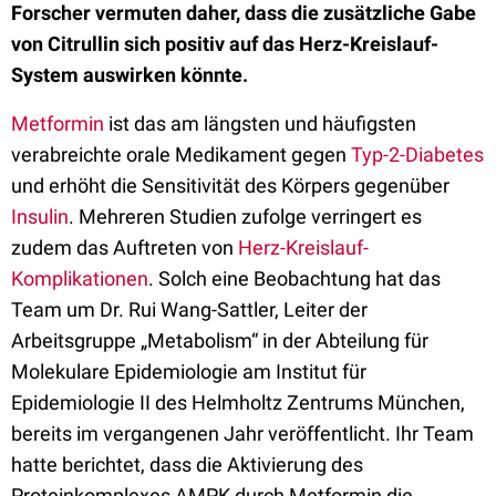
Forscher vermuten daher, dass die zusätzliche Gabe
von Citrullin sich positiv auf das Herz-Kreislauf-
System auswirken könnte.
Metformin
ist das am längsten und häufigsten
verabreichte orale Medikament gegen
Typ-2-Diabetes
und erhöht die Sensitivität des Körpers gegenüber
Insulin
. Mehreren Studien zufolge verringert es
zudem das Auftreten von
Herz-Kreislauf-
Komplikationen
. Solch eine Beobachtung hat das
Team um Dr. Rui Wang-Sattler, Leiter der
Arbeitsgruppe „Metabolism“ in der Abteilung für
Molekulare Epidemiologie am Institut für
Epidemiologie II des Helmholtz Zentrums München,
bereits im vergangenen Jahr veröffentlicht. Ihr Team
hatte berichtet, dass die Aktivierung des
Proteinkomplexes AMPK durch Metformin die