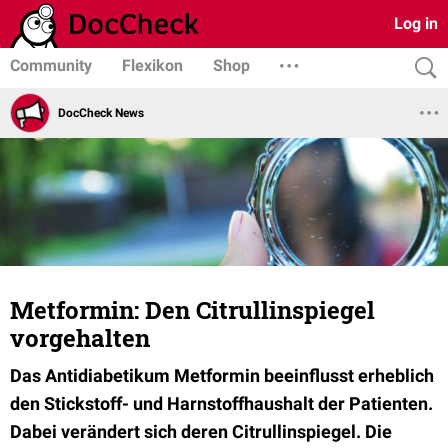
Log in
Community
Flexikon
Shop
DocCheck News
Metformin: Den Citrullinspiegel
vorgehalten
Das Antidiabetikum Metformin beeinflusst erheblich
den Stickstoff- und Harnstoffhaushalt der Patienten.
Dabei verändert sich deren Citrullinspiegel. Die