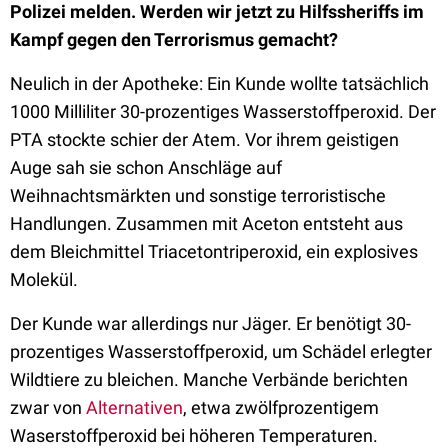
Polizei melden. Werden wir jetzt zu Hilfssheriffs im
Kampf gegen den Terrorismus gemacht?
Neulich in der Apotheke: Ein Kunde wollte tatsächlich
1000 Milliliter 30-prozentiges Wasserstoffperoxid. Der
PTA stockte schier der Atem. Vor ihrem geistigen
Auge sah sie schon Anschläge auf
Weihnachtsmärkten und sonstige terroristische
Handlungen. Zusammen mit Aceton entsteht aus
dem Bleichmittel Triacetontriperoxid, ein explosives
Molekül.
Der Kunde war allerdings nur Jäger. Er benötigt 30-
prozentiges Wasserstoffperoxid, um Schädel erlegter
Wildtiere zu bleichen. Manche Verbände berichten
zwar von
Alternativen
, etwa zwölfprozentigem
Waserstoffperoxid bei höheren Temperaturen.