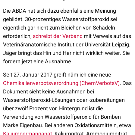
Die ABDA hat sich dazu ebenfalls eine Meinung
gebildet. 30-prozentiges Wasserstoffperoxid sei
eigentlich gar nicht zum Bleichen von Schädeln
erforderlich,
schreibt der Verband
mit Verweis auf das
Veterinäranatomische Institut der Universität Leipzig.
Jäger bringt das Hin und Her nicht wirklich weiter. Sie
fordern jetzt eine Ausnahme.
Seit 27. Januar 2017 greift nämlich eine neue
Chemikalienverbotsverordnung (ChemVerbotsV)
. Das
Dokument sieht keine Ausnahmen bei
Wasserstoffperoxid-Lösungen oder -zubereitungen
über zwölf Prozent vor. Hintergrund ist die
Verwendung von Wasserstoffperoxid für Bomben
Marke Eigenbau. Bei anderen Oxidationsmitteln, etwa
Kaliumpermanganat
, Kaliumnitrat, Ammoniumnitrat