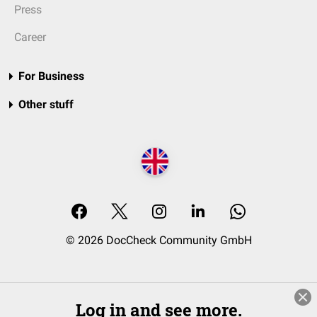
Press
Career
For Business
Other stuff
© 2026 DocCheck Community GmbH
Log in and see more.