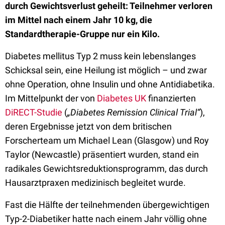
durch Gewichtsverlust geheilt: Teilnehmer verloren
im Mittel nach einem Jahr 10 kg, die
Standardtherapie-Gruppe nur ein Kilo.
Diabetes mellitus Typ 2 muss kein lebenslanges
Schicksal sein, eine Heilung ist möglich – und zwar
ohne Operation, ohne Insulin und ohne Antidiabetika.
Im Mittelpunkt der von
Diabetes UK
finanzierten
DiRECT-Studie
(
„Diabetes Remission Clinical Trial“
),
deren Ergebnisse jetzt von dem britischen
Forscherteam um Michael Lean (Glasgow) und Roy
Taylor (Newcastle) präsentiert wurden, stand ein
radikales Gewichtsreduktionsprogramm, das durch
Hausarztpraxen medizinisch begleitet wurde.
Fast die Hälfte der teilnehmenden übergewichtigen
Typ-2-Diabetiker hatte nach einem Jahr völlig ohne