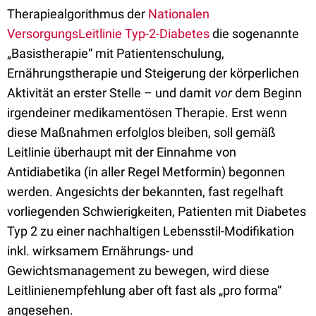
Therapiealgorithmus der
Nationalen
VersorgungsLeitlinie Typ-2-Diabetes
die sogenannte
„Basistherapie“ mit Patientenschulung,
Ernährungstherapie und Steigerung der körperlichen
Aktivität an erster Stelle – und damit
vor
dem Beginn
irgendeiner medikamentösen Therapie. Erst wenn
diese Maßnahmen erfolglos bleiben, soll gemäß
Leitlinie überhaupt mit der Einnahme von
Antidiabetika (in aller Regel Metformin) begonnen
werden. Angesichts der bekannten, fast regelhaft
vorliegenden Schwierigkeiten, Patienten mit Diabetes
Typ 2 zu einer nachhaltigen Lebensstil-Modifikation
inkl. wirksamem Ernährungs- und
Gewichtsmanagement zu bewegen, wird diese
Leitlinienempfehlung aber oft fast als „pro forma“
angesehen.