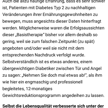
Auch die allzu häufige Erfahrung, dass es sehr schwer
ist, Patienten mit Diabetes Typ 2 zu nachhaltigen
Veränderungen ihrer Ernährungsgewohnheiten zu
bewegen, muss angesichts dieser Daten hinterfragt
werden. Möglicherweise waren die Erfolgsaussichten
dieser „Basistherapie“ bisher vor allem deshalb so
gering, weil sie zum falschen Zeitpunkt (zu spät)
angeboten und/oder weil sie nicht mit dem
entsprechenden Nachdruck verfolgt wurde.
Selbstverständlich ist es etwas anderes, einem
übergewichtigen Diabetiker zwischen Tür und Angel
zu sagen: „Nehmen Sie doch mal etwas ab!“, als ihm
wie hier ein engmaschig und professionell
begleitetes, 12-monatiges
Gewichtsreduktionsprogramm angedeihen zu lassen.
Selbst die Lebensqualität verbesserte sich unter der