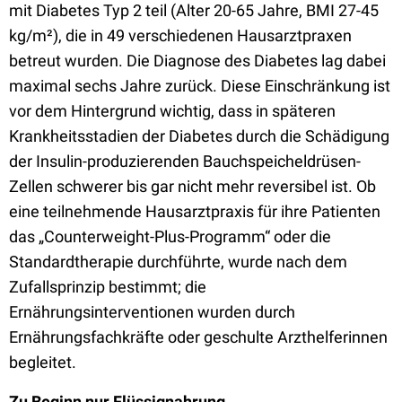
mit Diabetes Typ 2 teil (Alter 20-65 Jahre, BMI 27-45
kg/m²), die in 49 verschiedenen Hausarztpraxen
betreut wurden. Die Diagnose des Diabetes lag dabei
maximal sechs Jahre zurück. Diese Einschränkung ist
vor dem Hintergrund wichtig, dass in späteren
Krankheitsstadien der Diabetes durch die Schädigung
der Insulin-produzierenden Bauchspeicheldrüsen-
Zellen schwerer bis gar nicht mehr reversibel ist. Ob
eine teilnehmende Hausarztpraxis für ihre Patienten
das „Counterweight-Plus-Programm“ oder die
Standardtherapie durchführte, wurde nach dem
Zufallsprinzip bestimmt; die
Ernährungsinterventionen wurden durch
Ernährungsfachkräfte oder geschulte Arzthelferinnen
begleitet.
Zu Beginn nur Flüssignahrung