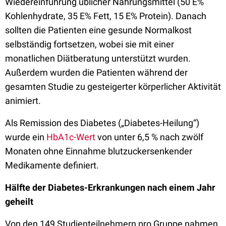
Wiedereinführung üblicher Nahrungsmittel (50 E%
Kohlenhydrate, 35 E% Fett, 15 E% Protein). Danach
sollten die Patienten eine gesunde Normalkost
selbständig fortsetzen, wobei sie mit einer
monatlichen Diätberatung unterstützt wurden.
Außerdem wurden die Patienten während der
gesamten Studie zu gesteigerter körperlicher Aktivität
animiert.
Als Remission des Diabetes („Diabetes-Heilung“)
wurde ein
HbA1c-Wert
von unter 6,5 % nach zwölf
Monaten ohne Einnahme blutzuckersenkender
Medikamente definiert.
Hälfte der Diabetes-Erkrankungen nach einem Jahr
geheilt
Von den 149 Studienteilnehmern pro Gruppe nahmen