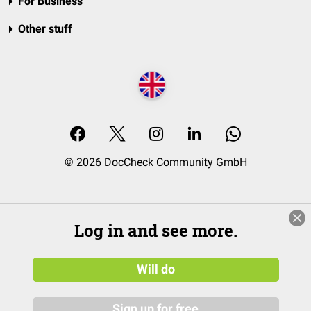
For Business
Other stuff
© 2026 DocCheck Community GmbH
Log in and see more.
Will do
Sign up for free