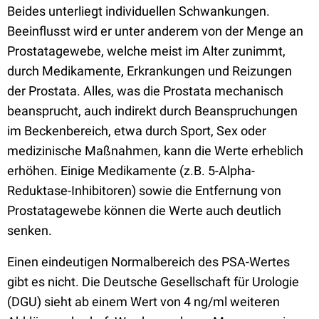
Beides unterliegt individuellen Schwankungen.
Beeinflusst wird er unter anderem von der Menge an
Prostatagewebe, welche meist im Alter zunimmt,
durch Medikamente, Erkrankungen und Reizungen
der Prostata. Alles, was die Prostata mechanisch
beansprucht, auch indirekt durch Beanspruchungen
im Beckenbereich, etwa durch Sport, Sex oder
medizinische Maßnahmen, kann die Werte erheblich
erhöhen. Einige Medikamente (z.B. 5-Alpha-
Reduktase-Inhibitoren) sowie die Entfernung von
Prostatagewebe können die Werte auch deutlich
senken.
Einen eindeutigen Normalbereich des PSA-Wertes
gibt es nicht. Die Deutsche Gesellschaft für Urologie
(DGU) sieht ab einem Wert von 4 ng/ml weiteren