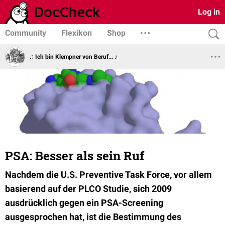
Log in
Community
Flexikon
Shop
♫ Ich bin Klempner von Beruf... ♪
PSA: Besser als sein Ruf
Nachdem die U.S. Preventive Task Force, vor allem
basierend auf der PLCO Studie, sich 2009
ausdrücklich gegen ein PSA-Screening
ausgesprochen hat, ist die Bestimmung des