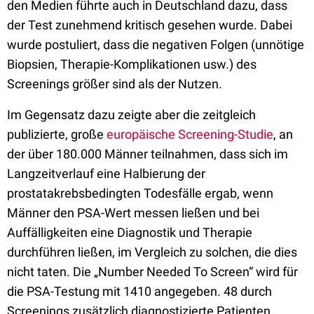
den Medien führte auch in Deutschland dazu, dass
der Test zunehmend kritisch gesehen wurde. Dabei
wurde postuliert, dass die negativen Folgen (unnötige
Biopsien, Therapie-Komplikationen usw.) des
Screenings größer sind als der Nutzen.
Im Gegensatz dazu zeigte aber die zeitgleich
publizierte, große
europäische Screening-Studie
, an
der über 180.000 Männer teilnahmen, dass sich im
Langzeitverlauf eine Halbierung der
prostatakrebsbedingten Todesfälle ergab, wenn
Männer den PSA-Wert messen ließen und bei
Auffälligkeiten eine Diagnostik und Therapie
durchführen ließen, im Vergleich zu solchen, die dies
nicht taten. Die „Number Needed To Screen“ wird für
die PSA-Testung mit 1410 angegeben. 48 durch
Screenings zusätzlich diagnostizierte Patienten