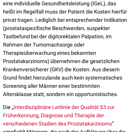
eine individuelle Gesundheitsleistung (IGeL), das
heißt im Regelfall muss der Patient die Kosten hierfür
privat tragen. Lediglich bei entsprechender Indikation
(prostataspezifische Beschwerden, suspekter
Tastbefund bei der digitorektalen Palpation, im
Rahmen der Tumornachsorge oder
Therapieüberwachung eines bekannten
Prostatakarzinoms) übernehmen die gesetzlichen
Krankenversicherer (GKV) die Kosten. Aus diesem
Grund findet hierzulande auch kein systematisches
Screening aller Männer einer bestimmten
Altersklasse statt, sondern ein opportunistisches.
Die „
Interdisziplinäre Leitlinie der Qualität S3 zur
Früherkennung, Diagnose und Therapie der
verschiedenen Stadien des Prostatakarzinoms
”
empfiehlt Männern, die nach der Aufklärung über die