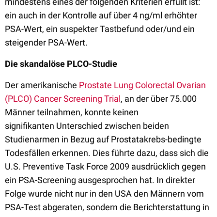
mindestens eines der folgenden Kriterien erfüllt ist:
ein auch in der Kontrolle auf über 4 ng/ml erhöhter
PSA-Wert, ein suspekter Tastbefund oder/und ein
steigender PSA-Wert.
Die skandalöse PLCO-Studie
Der amerikanische
Prostate Lung Colorectal Ovarian
(PLCO) Cancer Screening Trial
, an der über 75.000
Männer teilnahmen, konnte keinen
signifikanten Unterschied zwischen beiden
Studienarmen in Bezug auf Prostatakrebs-bedingte
Todesfällen erkennen. Dies führte dazu, dass sich die
U.S. Preventive Task Force 2009 ausdrücklich gegen
ein PSA-Screening ausgesprochen hat. In direkter
Folge wurde nicht nur in den USA den Männern vom
PSA-Test abgeraten, sondern die Berichterstattung in