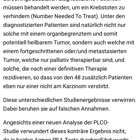
müssen behandelt werden, um ein Krebstoten zu
verhindern (Number Needed To Treat). Unter den
diagnostizierten Patienten sind natürlich nicht nur
solche mit einem organbegrenztem und somit
potentiell heilbarem Tumor, sondern auch welche mit
einem fortgeschrittenen oder/und metastasierten
Tumor, welche nur palliativ therapierbar sind, und
solche, die nach einer definitiven Therapie
rezidiveren, so dass von den 48 zusätzlich Patienten
eben nur einer nicht am Karzinom verstirbt.
Diese unterschiedlichen Studienergebnisse verwirren.
Dabei beruhen sie auf falschen Annahmen.
Angesichts einer neuen Analyse der PLCO-
Studie verwundert dieses konträre Ergebnis nicht,
da in beiden Armen PSA-Tests durchgeführt wurde,