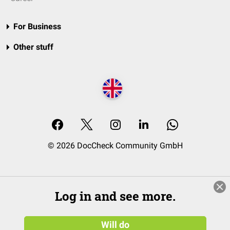
For Business
Other stuff
© 2026 DocCheck Community GmbH
Log in and see more.
Will do