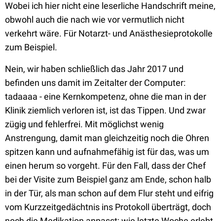
Wobei ich hier nicht eine leserliche Handschrift meine,
obwohl auch die nach wie vor vermutlich nicht
verkehrt wäre. Für Notarzt- und Anästhesieprotokolle
zum Beispiel.
Nein, wir haben schließlich das Jahr 2017 und
befinden uns damit im Zeitalter der Computer:
tadaaaa - eine Kernkompetenz, ohne die man in der
Klinik ziemlich verloren ist, ist das Tippen. Und zwar
zügig und fehlerfrei. Mit möglichst wenig
Anstrengung, damit man gleichzeitig noch die Ohren
spitzen kann und aufnahmefähig ist für das, was um
einen herum so vorgeht. Für den Fall, dass der Chef
bei der Visite zum Beispiel ganz am Ende, schon halb
in der Tür, als man schon auf dem Flur steht und eifrig
vom Kurzzeitgedächtnis ins Protokoll überträgt, doch
noch die Medikation anpasst; wie letzte Woche erlebt.