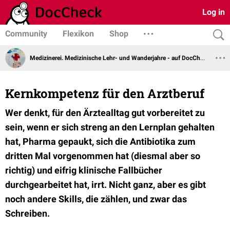
Log in
Community
Flexikon
Shop
Medizinerei. Medizinische Lehr- und Wanderjahre - auf DocCheck
Kernkompetenz für den Arztberuf
Wer denkt, für den Ärztealltag gut vorbereitet zu
sein, wenn er sich streng an den Lernplan gehalten
hat, Pharma gepaukt, sich die Antibiotika zum
dritten Mal vorgenommen hat (diesmal aber so
richtig) und eifrig klinische Fallbücher
durchgearbeitet hat, irrt. Nicht ganz, aber es gibt
noch andere Skills, die zählen, und zwar das
Schreiben.