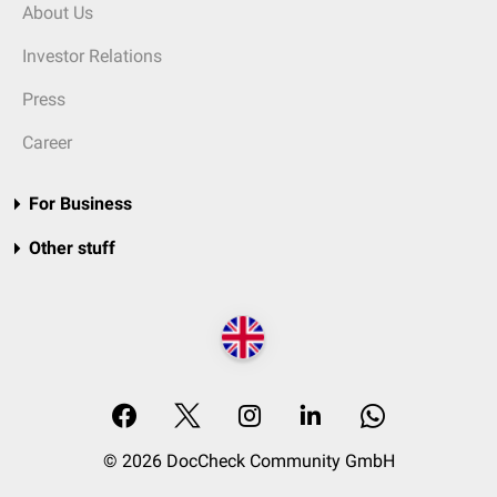
About Us
Investor Relations
Press
Career
For Business
Other stuff
© 2026 DocCheck Community GmbH