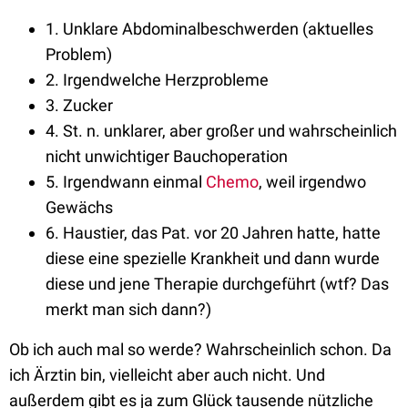
1. Unklare Abdominalbeschwerden (aktuelles
Problem)
2. Irgendwelche Herzprobleme
3. Zucker
4. St. n. unklarer, aber großer und wahrscheinlich
nicht unwichtiger Bauchoperation
5. Irgendwann einmal
Chemo
, weil irgendwo
Gewächs
6. Haustier, das Pat. vor 20 Jahren hatte, hatte
diese eine spezielle Krankheit und dann wurde
diese und jene Therapie durchgeführt (wtf?
Das
merkt man sich dann?)
Ob ich auch mal so werde? Wahrscheinlich schon. Da
ich Ärztin bin, vielleicht aber auch nicht. Und
außerdem gibt es ja zum Glück tausende nützliche