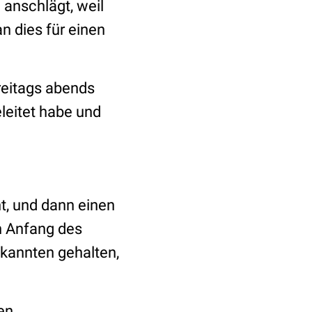
 anschlägt, weil
 dies für einen
freitags abends
leitet habe und
, und dann einen
ch Anfang des
kannten gehalten,
en