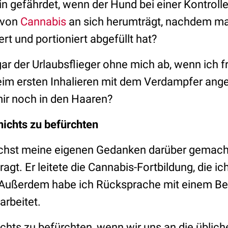
in gefährdet, wenn der Hund bei einer Kontrolle
 von
Cannabis
an sich herumträgt, nachdem man
ert und portioniert abgefüllt hat?
gar der Urlaubsflieger ohne mich ab, wenn ich 
eim ersten Inhalieren mit dem Verdampfer ange
ir noch in den Haaren?
ichts zu befürchten
ächst meine eigenen Gedanken darüber gemacht
agt. Er leitete die Cannabis-Fortbildung, die i
 Außerdem habe ich Rücksprache mit einem Be
 arbeitet.
ichts zu befürchten, wenn wir uns an die üblich