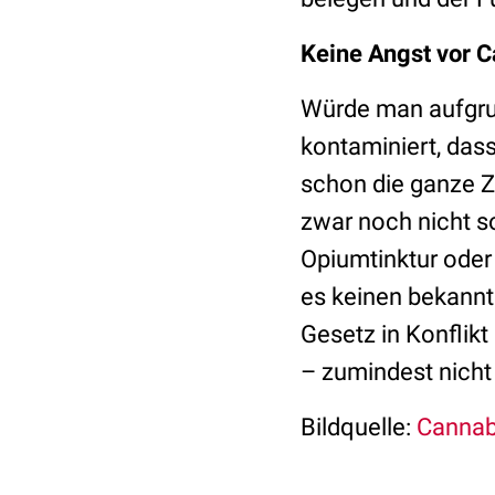
Keine Angst vor 
Würde man aufgru
kontaminiert, das
schon die ganze Ze
zwar noch nicht s
Opiumtinktur oder
es keinen bekannt
Gesetz in Konflik
– zumindest nicht
Bildquelle:
Cannabi