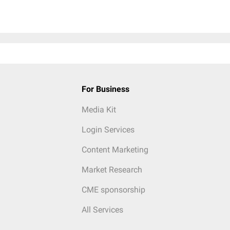
For Business
Media Kit
Login Services
Content Marketing
Market Research
CME sponsorship
All Services