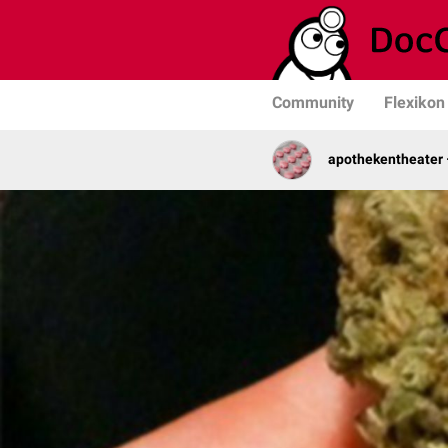
Community
Flexikon
apothekentheater 