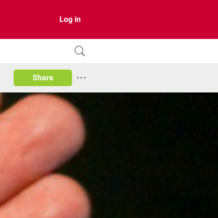
Log in
Share