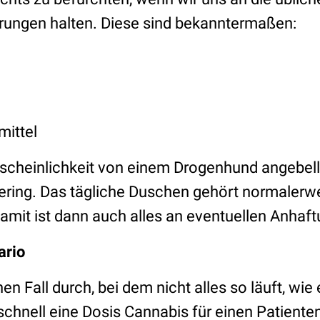
rungen halten. Diese sind bekanntermaßen:
mittel
rscheinlichkeit von einem Drogenhund angebel
ering. Das tägliche Duschen gehört normalerwe
amit ist dann auch alles an eventuellen Anhaf
ario
en Fall durch, bei dem nicht alles so läuft, wie 
 schnell eine Dosis Cannabis für einen Patienten