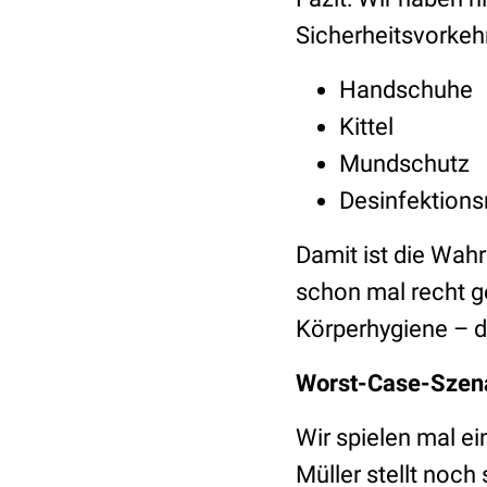
Sicherheitsvorkeh
Handschuhe
Kittel
Mundschutz
Desinfektions
Damit ist die Wah
schon mal recht g
Körperhygiene – d
Worst-Case-Szen
Wir spielen mal ein
Müller stellt noch