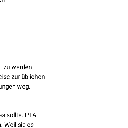
lt zu werden
ise zur üblichen
tungen weg.
es sollte. PTA
. Weil sie es