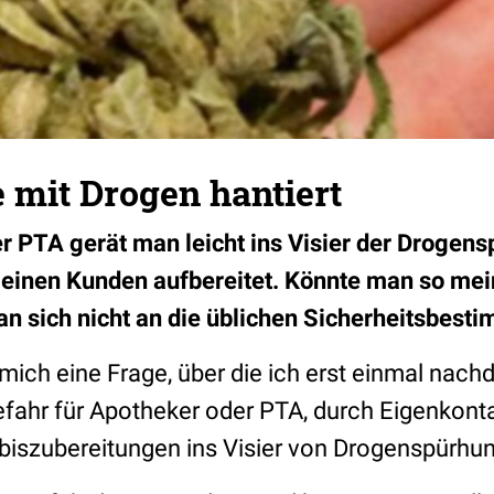
e mit Drogen hantiert
r PTA gerät man leicht ins Visier der Drogen
 einen Kunden aufbereitet. Könnte man so mei
 sich nicht an die üblichen Sicherheitsbest
 mich eine Frage, über die ich erst einmal nac
Gefahr für Apotheker oder PTA, durch Eigenkon
biszubereitungen ins Visier von Drogenspürhu