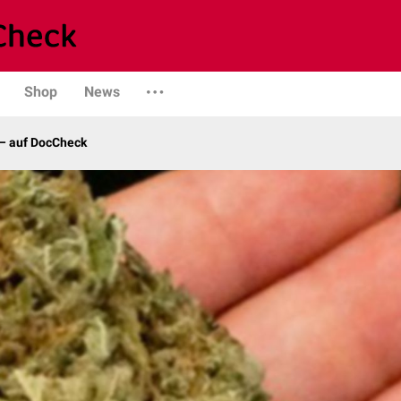
Shop
News
– auf DocCheck