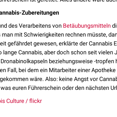
Cannabis-Zubereitungen
nd des Verarbeitens von
Betäubungsmitteln
di
s man mit Schwierigkeiten rechnen müsste, da
it gefährdet gewesen, erklärte der Cannabis Ex
o lange Cannabis, aber doch schon seit vielen 
 Dronabinolkapseln beziehungsweise -tropfen h
en Fall, bei dem ein Mitarbeiter einer Apothek
t gekommen wäre. Also: keine Angst vor Canna
 was euren Führerschein oder den nächsten Ur
s Culture / flickr