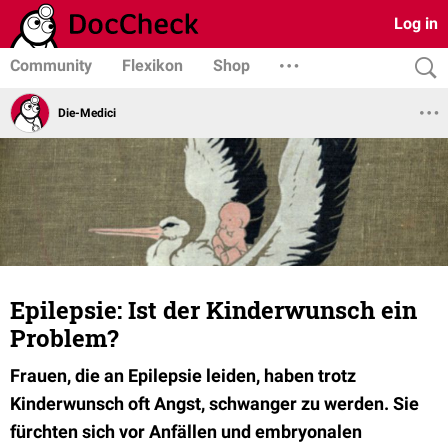
Log in
Community
Flexikon
Shop
Die-Medici
Epilepsie: Ist der Kinderwunsch ein
Problem?
Frauen, die an Epilepsie leiden, haben trotz
Kinderwunsch oft Angst, schwanger zu werden. Sie
fürchten sich vor Anfällen und embryonalen