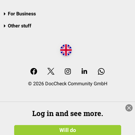
For Business
Other stuff
© 2026 DocCheck Community GmbH
Log in and see more.
Will do