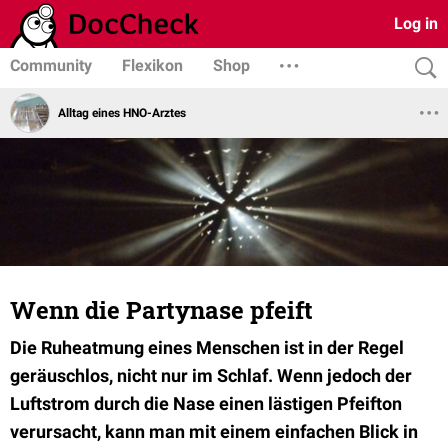
Log in
Community
Flexikon
Shop
Alltag eines HNO-Arztes
Wenn die Partynase pfeift
Die Ruheatmung eines Menschen ist in der Regel
geräuschlos, nicht nur im Schlaf. Wenn jedoch der
Luftstrom durch die Nase einen lästigen Pfeifton
verursacht, kann man mit einem einfachen Blick in