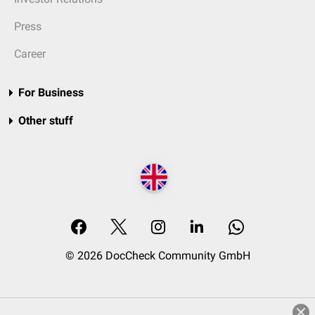
Press
Career
For Business
Other stuff
© 2026 DocCheck Community GmbH