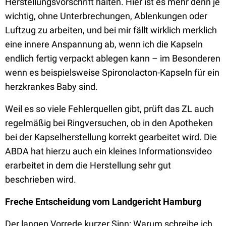
Herstellungsvorschrift halten. Hier ist es mehr denn je
wichtig, ohne Unterbrechungen, Ablenkungen oder
Luftzug zu arbeiten, und bei mir fällt wirklich merklich
eine innere Anspannung ab, wenn ich die Kapseln
endlich fertig verpackt ablegen kann – im Besonderen
wenn es beispielsweise Spironolacton-Kapseln für ein
herzkrankes Baby sind.
Weil es so viele Fehlerquellen gibt, prüft das ZL auch
regelmäßig bei Ringversuchen, ob in den Apotheken
bei der Kapselherstellung korrekt gearbeitet wird. Die
ABDA hat hierzu auch ein kleines Informationsvideo
erarbeitet in dem die Herstellung sehr gut
beschrieben wird.
Freche Entscheidung vom Landgericht Hamburg
Der langen Vorrede kurzer Sinn: Warum schreibe ich