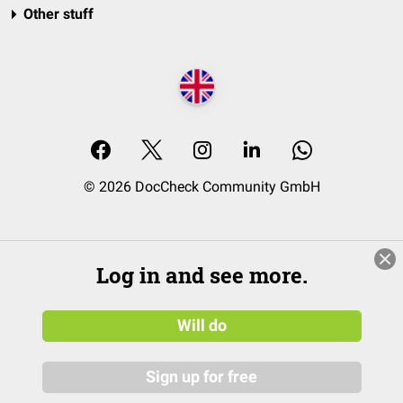
Other stuff
© 2026 DocCheck Community GmbH
Log in and see more.
Will do
Sign up for free