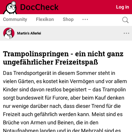
Log in
Community
Flexikon
Shop
Martin's Allerlei
Trampolinspringen - ein nicht ganz
ungefährlicher Freizeitspaß
Das Trendsportgerät in diesem Sommer steht in
vielen Gärten, es kostet kein Vermögen und vor allem
Kinder sind davon restlos begeistert – das Trampolin
sorgt bundesweit für Furore, aber beim Kauf denken
nur wenige darüber nach, dass dieser Trend für die
Freizeit auch gefährlich werden kann. Meist sind es
Brüche von Armen und Beinen, die in den
Notaufnahmen landen und in der Mehrzahl sind es