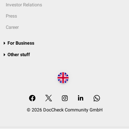
Investor Relations
Press
Career
For Business
Other stuff
© 2026 DocCheck Community GmbH