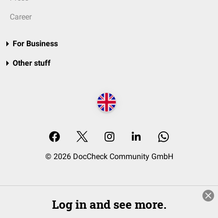
Career
For Business
Other stuff
© 2026 DocCheck Community GmbH
Log in and see more.