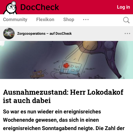
Log in
Community
Flexikon
Shop
Zorgcooperations – auf DocCheck
Ausnahmezustand: Herr Lokodakof
ist auch dabei
So war es nun wieder ein ereignisreiches
Wochenende gewesen, das sich in einen
ereignisreichen Sonntagabend neigte. Die Zahl der