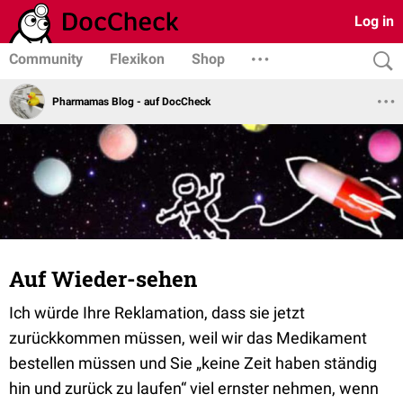
Log in
Community
Flexikon
Shop
Pharmamas Blog - auf DocCheck
Auf Wieder-sehen
Ich würde Ihre Reklamation, dass sie jetzt
zurückkommen müssen, weil wir das Medikament
bestellen müssen und Sie
„keine Zeit haben ständig
hin und zurück zu laufen“
viel ernster nehmen, wenn