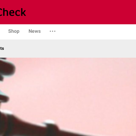
Shop
News
ts