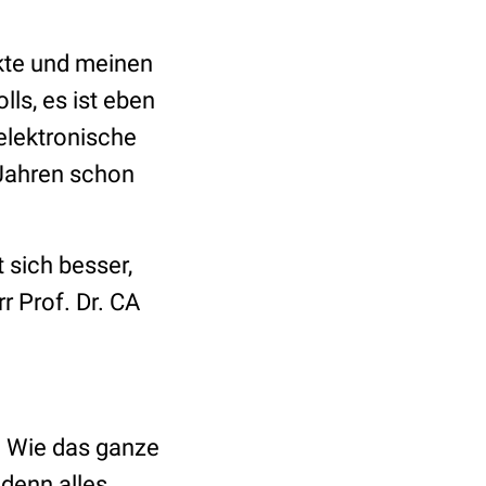
Akte und meinen
lls, es ist eben
elektronische
 Jahren schon
 sich besser,
r Prof. Dr. CA
. Wie das ganze
 denn alles