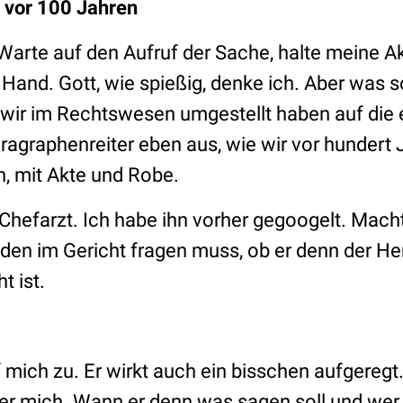
 vor 100 Jahren
 Warte auf den Aufruf der Sache, halte meine 
 Hand. Gott, wie spießig, denke ich. Aber was so
s wir im Rechtswesen umgestellt haben auf die 
aragraphenreiter eben aus, wie wir vor hundert
, mit Akte und Robe.
Chefarzt. Ich habe ihn vorher gegoogelt. Macht
den im Gericht fragen muss, ob er denn der Her
t ist.
mich zu. Er wirkt auch ein bisschen aufgeregt
t er mich. Wann er denn was sagen soll und wer