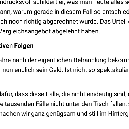
ndrucksvoll schildert er, was man heute alles so
nn, warum gerade in diesem Fall so entschie
h noch richtig abgerechnet wurde. Das Urteil e
Vergleichsangebot abgelehnt haben.
itiven Folgen
ahre nach der eigentlichen Behandlung bekom
 nun endlich sein Geld. Ist nicht so spektakul
afür, dass diese Fälle, die nicht eindeutig sind
 tausenden Fälle nicht unter den Tisch fallen,
achen wir ganz genügsam und still im Hinterg