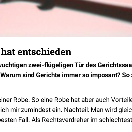
 hat entschieden
 wuchtigen zwei-flügeligen Tür des Gerichtssaa
. Warum sind Gerichte immer so imposant? So s
iner Robe. So eine Robe hat aber auch Vorteil
h mir zumindest ein. Nachteil: Man wird gleic
sten Fall. Als Rechtsverdreher im schlechtest