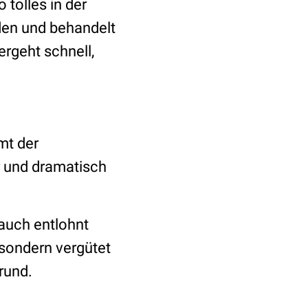
 tolles in der
den und behandelt
rgeht schnell,
mt der
är und dramatisch
, auch entlohnt
 sondern vergütet
rund.