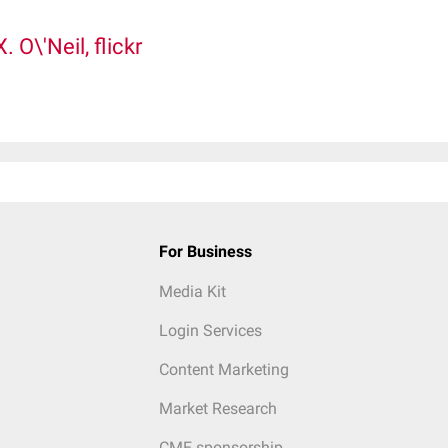
. O\'Neil, flickr
For Business
Media Kit
Login Services
Content Marketing
Market Research
CME sponsorship