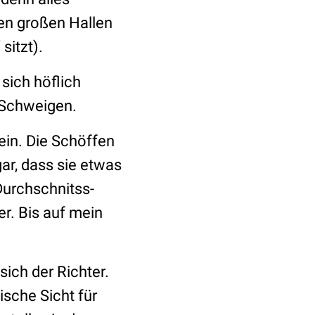
den großen Hallen
sitzt).
sich höflich
 Schweigen.
ein. Die Schöffen
r, dass sie etwas
Durchschnitss-
r. Bis auf mein
sich der Richter.
ische Sicht für