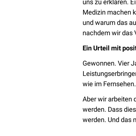
uns zu erklären. Ei
Medizin machen ka
und warum das auc
nachdem wir das 
Ein Urteil mit pos
Gewonnen. Vier J
Leistungserbringer
wie im Fernsehen.
Aber wir arbeiten d
werden. Dass diese
werden. Und das m