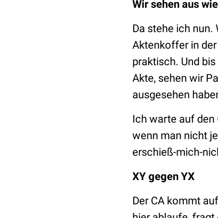
Wir sehen aus wie
Da stehe ich nun.
Aktenkoffer in der
praktisch. Und bi
Akte, sehen wir P
ausgesehen haben
Ich warte auf den 
wenn man nicht je
erschieß-mich-nich
XY gegen YX
Der CA kommt auf 
hier ablaufe, frag