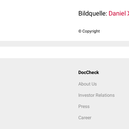
Bildquelle:
Daniel X
© Copyright
DocCheck
About Us
Investor Relations
Press
Career