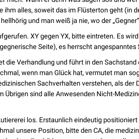
 ihm alles, soweit das im Flüsterton geht (in 
 hellhörig und man weiß ja nie, wo der „Gegner“ 
gerufen. XY gegen YX, bitte eintreten. Es wird 
 gegnerische Seite), es herrscht angespanntes
et die Verhandlung und führt in den Sachstand 
chmal, wenn man Glück hat, vermutet man soga
zinischen Sachverhalten verstehen, als der 
Im Übrigen sind alle Anwesenden Nicht-Medizine
tiererei los. Erstaunlich eindeutig positioniert 
hmal unsere Position, bitte den CA, die medizin