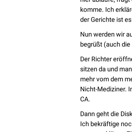
komme. Ich erkläre
der Gerichte ist es
Nun werden wir auf
begrüßt (auch die
Der Richter eröffn
sitzen da und man
mehr vom dem medi
Nicht-Mediziner. 
CA.
Dann geht die Disku
Ich bekräftige noc