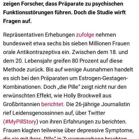
zeigen Forscher, dass Präparate zu psychischen
Funktionsstörungen führen. Doch die Studie wirft
Fragen auf.
Repräsentativen Erhebungen
zufolge
nehmen
bundesweit etwa sechs bis sieben Millionen Frauen
orale Antikontrazeptiva ein. Zwischen dem 18. und
dem 20. Lebensjahr greifen 80 Prozent auf diese
Methode zurück. Bis auf wenige Ausnahmen handelt
es sich bei den Präparaten um Estrogen-Gestagen-
Kombinationen. Doch „die Pille“ zeigt nicht nur den
erwünschten Effekt, wie Holly Brockwell aus
Großbritannien
berichtet.
Die 26-jährige Journalistin
rief Leidensgenossinnen auf, über Twitter
(#MyPillStory
) von ihren Erfahrungen zu berichten.
Frauen klagten teilweise über depressive Symptome,
die sie mit ihrer „Pille“ in Zusammenhang brachten.