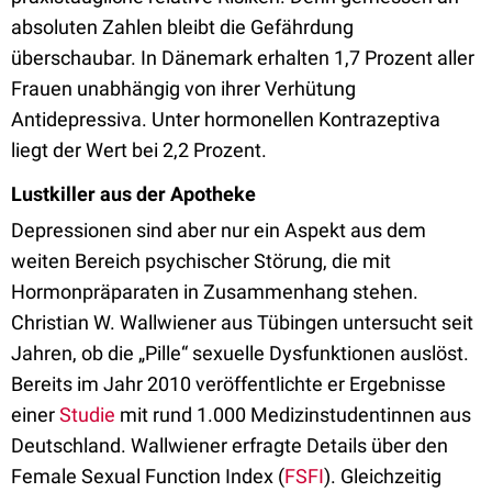
absoluten Zahlen bleibt die Gefährdung
überschaubar. In Dänemark erhalten 1,7 Prozent aller
Frauen unabhängig von ihrer Verhütung
Antidepressiva. Unter hormonellen Kontrazeptiva
liegt der Wert bei 2,2 Prozent.
Lustkiller aus der Apotheke
Depressionen sind aber nur ein Aspekt aus dem
weiten Bereich psychischer Störung, die mit
Hormonpräparaten in Zusammenhang stehen.
Christian W. Wallwiener aus Tübingen untersucht seit
Jahren, ob die „Pille“ sexuelle Dysfunktionen auslöst.
Bereits im Jahr 2010 veröffentlichte er Ergebnisse
einer
Studie
mit rund 1.000 Medizinstudentinnen aus
Deutschland. Wallwiener erfragte Details über den
Female Sexual Function Index (
FSFI
). Gleichzeitig