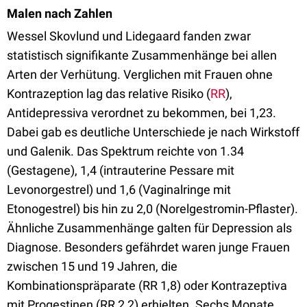
Malen nach Zahlen
Wessel Skovlund und Lidegaard fanden zwar
statistisch signifikante Zusammenhänge bei allen
Arten der Verhütung. Verglichen mit Frauen ohne
Kontrazeption lag das relative Risiko (
RR
),
Antidepressiva verordnet zu bekommen, bei 1,23.
Dabei gab es deutliche Unterschiede je nach Wirkstoff
und Galenik. Das Spektrum reichte von 1.34
(Gestagene), 1,4 (intrauterine Pessare mit
Levonorgestrel) und 1,6 (Vaginalringe mit
Etonogestrel) bis hin zu 2,0 (Norelgestromin-Pflaster).
Ähnliche Zusammenhänge galten für Depression als
Diagnose. Besonders gefährdet waren junge Frauen
zwischen 15 und 19 Jahren, die
Kombinationspräparate (RR 1,8) oder Kontrazeptiva
mit Progestinen (RR 2,2) erhielten. Sechs Monate