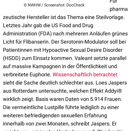
Für
© NWHW / Screenshot: DocCheck
pharma
zeutische Hersteller ist das Thema eine Steilvorlage.
Letztes Jahr gab die US Food and Drug
Administration (FDA) nach mehreren Anläufen grünes
Licht für Flibanserin. Der Serotonin-Modulator soll bei
Patientinnen mit Hypoactive Sexual Desire Disorder
(HSDD) zum Einsatz kommen. Valeant setzte parallel
auf massive Kampagnen in der Öffentlichkeit und
verbreitete Euphorie.
Wissenschaftlich betrachtet
sieht die Sache deutlich schlechter aus. Loes Jaspers
aus Rotterdam untersuchte, welchen Effekt Addyi®
wirklich zeigt. Basis waren Daten von 5.914 Frauen.
Die vermeintliche Lustpille führte lediglich zu einer
weiteren befriedigenden sexuellen Erfahrung
innerhalb von zwei Monaten, schreibt Jaspers. Er