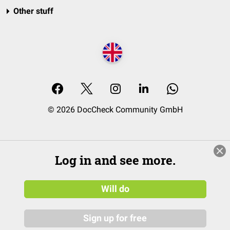
Other stuff
© 2026 DocCheck Community GmbH
Log in and see more.
Will do
Sign up for free