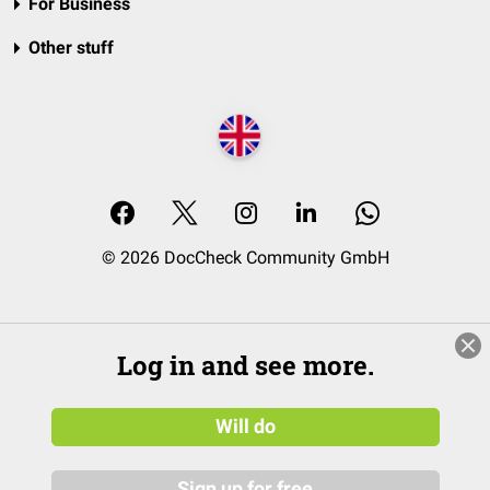
For Business
Other stuff
© 2026 DocCheck Community GmbH
Log in and see more.
Will do
Sign up for free