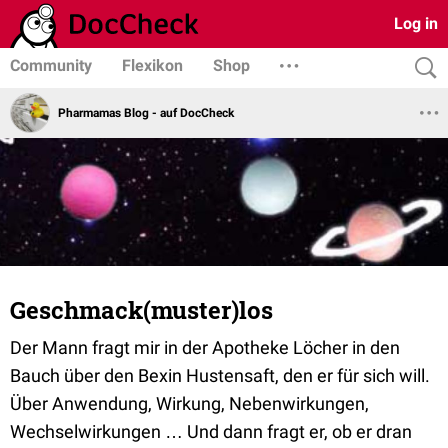
Log in
Community
Flexikon
Shop
Pharmamas Blog - auf DocCheck
Geschmack(muster)los
Der Mann fragt mir in der Apotheke Löcher in den
Bauch über den Bexin Hustensaft, den er für sich will.
Über Anwendung, Wirkung, Nebenwirkungen,
Wechselwirkungen … Und dann fragt er, ob er dran