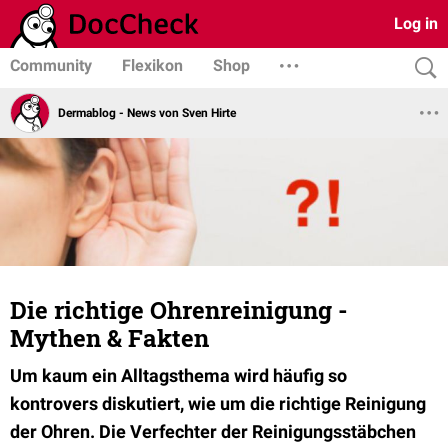
Log in
Community
Flexikon
Shop
Dermablog - News von Sven Hirte
Die richtige Ohrenreinigung -
Mythen & Fakten
Um kaum ein Alltagsthema wird häufig so
kontrovers diskutiert, wie um die richtige Reinigung
der Ohren. Die Verfechter der Reinigungsstäbchen