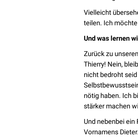
Vielleicht überseh
teilen. Ich möchte
Und was lernen wi
Zurück zu unserem n
Thierry! Nein, blei
nicht bedroht sei
Selbstbewusstsein
nötig haben. Ich 
stärker machen wi
Und nebenbei ein F
Vornamens Dieter. 