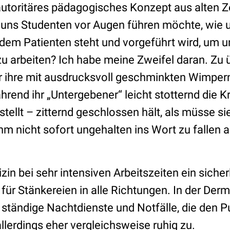
autoritäres pädagogisches Konzept aus alten Ze
d uns Studenten vor Augen führen möchte, wi
 dem Patienten steht und vorgeführt wird, um u
zu arbeiten? Ich habe meine Zweifel daran. Zu 
r ihre mit ausdrucksvoll geschminkten Wimper
ährend ihr „Untergebener
“
leicht stotternd die 
stellt – zitternd geschlossen hält, als müsse sie
hm nicht sofort ungehalten ins Wort zu fallen 
zin bei sehr intensiven Arbeitszeiten ein sicher
 für Stänkereien in alle Richtungen. In der Der
ständige Nachtdienste und Notfälle, die den Pu
allerdings eher vergleichsweise ruhig zu.