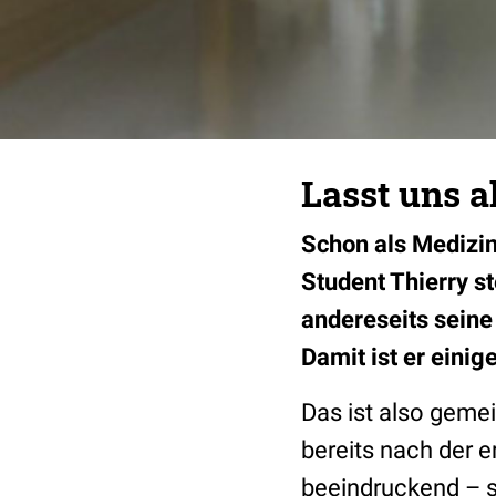
Lasst uns a
Schon als Medizi
Student Thierry st
andereseits seine
Damit ist er einig
Das ist also geme
bereits nach der 
beeindruckend – 