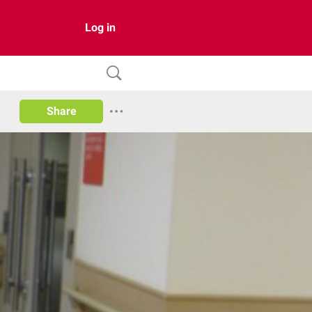
Log in
Share