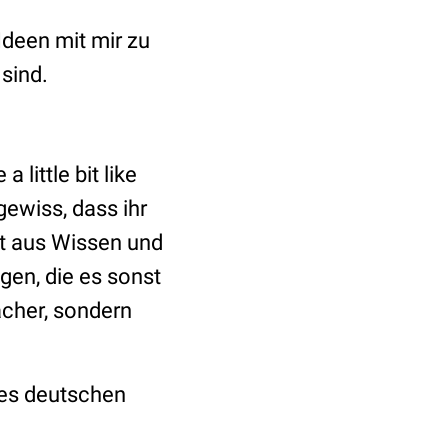
Ideen mit mir zu
sind.
little bit like
 gewiss, dass ihr
ht aus Wissen und
gen, die es sonst
ächer, sondern
des deutschen