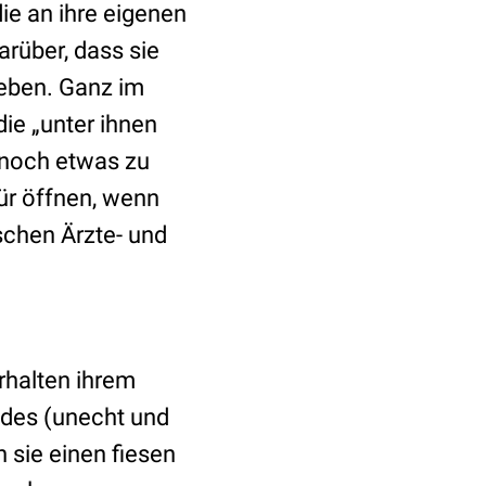
ie an ihre eigenen
arüber, dass sie
geben. Ganz im
ie „unter ihnen
r noch etwas zu
ür öffnen, wenn
schen Ärzte- und
erhalten ihrem
 des (unecht und
 sie einen fiesen