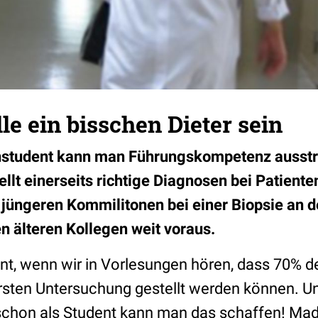
lle ein bisschen Dieter sein
nstudent kann man Führungskompetenz ausstr
ellt einerseits richtige Diagnosen bei Patiente
 jüngeren Kommilitonen bei einer Biopsie an de
en älteren Kollegen weit voraus.
int, wenn wir in Vorlesungen hören, dass 70% 
ersten Untersuchung gestellt werden können. U
schon als Student kann man das schaffen! Ma