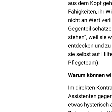
aus dem Kopf geht
Fähigkeiten, ihr W
nicht an Wert ver
Gegenteil schätze
stehen
“
, weil sie
entdecken und zu 
sie selbst auf Hi
Pflegeteam).
Warum können wir 
Im direkten Kontra
Assistenten gegen
etwas hysterisch 