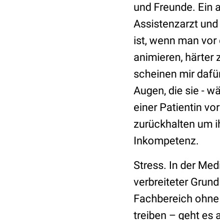
und Freunde. Ein 
Assistenzarzt un
ist, wenn man vor
animieren, härter 
scheinen mir dafü
Augen, die sie - w
einer Patientin vor
zurückhalten um i
Inkompetenz.
Stress. In der Medi
verbreiteter Grund
Fachbereich ohne 
treiben – geht es 