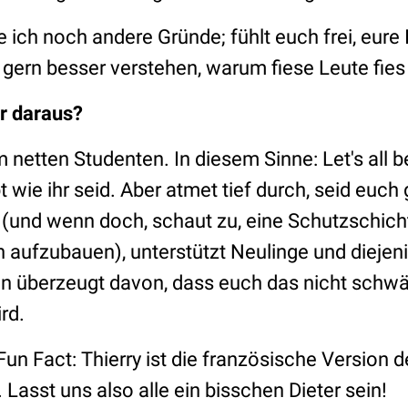
e ich noch andere Gründe; fühlt euch frei, eure 
 gern besser verstehen, warum fiese Leute fies 
r daraus?
etten Studenten. In diesem Sinne: Let's all be a 
bt wie ihr seid. Aber atmet tief durch, seid euch
d (und wenn doch, schaut zu, eine Schutzschic
 aufzubauen), unterstützt Neulinge und diejeni
bin überzeugt davon, dass euch das nicht schw
rd.
un Fact: Thierry ist die französische Version 
Lasst uns also alle ein bisschen Dieter sein!