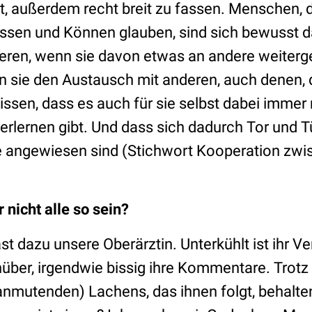
, außerdem recht breit zu fassen. Menschen, d
issen und Können glauben, sind sich bewusst d
lieren, wenn sie davon etwas an andere weiter
n sie den Austausch mit anderen, auch denen, d
 wissen, dass es auch für sie selbst dabei imme
erlernen gibt. Und dass sich dadurch Tor und T
lfe angewiesen sind (Stichwort Kooperation zwi
nicht alle so sein?
st dazu unsere Oberärztin. Unterkühlt ist ihr V
über, irgendwie bissig ihre Kommentare. Trotz
anmutenden) Lachens, das ihnen folgt, behalten