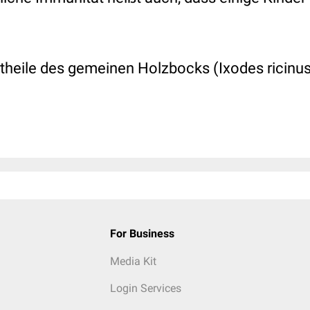
heile des gemeinen Holzbocks (Ixodes ricinus
For Business
Media Kit
Login Services