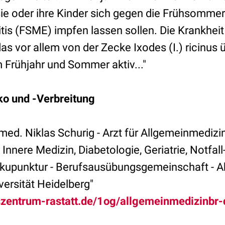
sie oder ihre Kinder sich gegen die Frühsommer
is (FSME) impfen lassen sollen. Die Krankheit 
das vor allem von der Zecke Ixodes (I.) ricinus 
im Frühjahr und Sommer aktiv..."
ko und -Verbreitung
ed. Niklas Schurig - Arzt für Allgemeinmedizin 
nnere Medizin, Diabetologie, Geriatrie, Notfall-,
 Akupunktur - Berufsausübungsgemeinschaft -
versität Heidelberg"
szentrum-rastatt.de/1og/allgemeinmedizinbr-