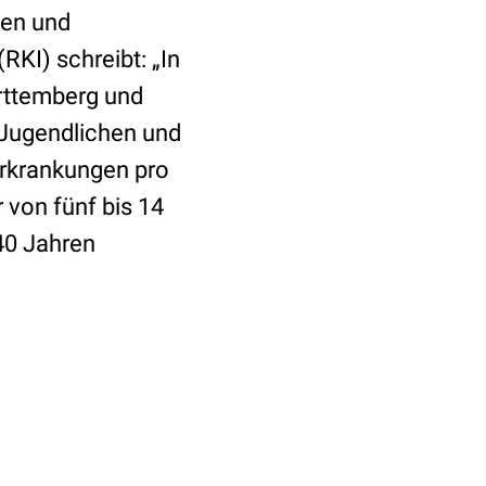
gen und
RKI) schreibt: „In
rttemberg und
i Jugendlichen und
Erkrankungen pro
 von fünf bis 14
 40 Jahren