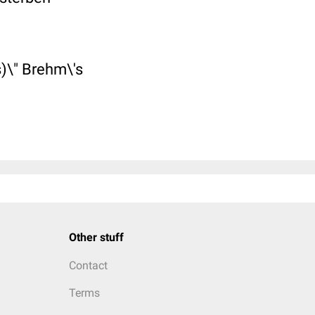
)\" Brehm\'s
Other stuff
Contact
Terms