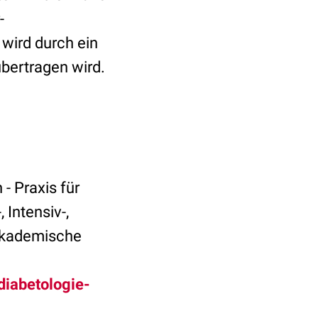
-
wird durch ein
übertragen wird.
- Praxis für
 Intensiv-,
 Akademische
diabetologie-