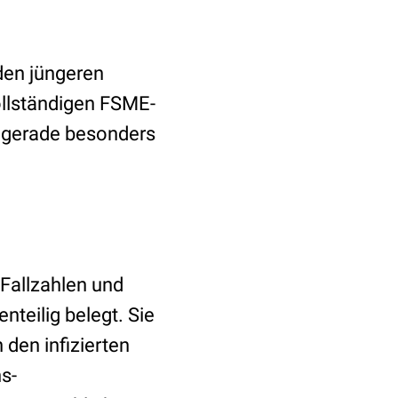
den jüngeren
ollständigen FSME-
t gerade besonders
Fallzahlen und
nteilig belegt. Sie
 den infizierten
s-