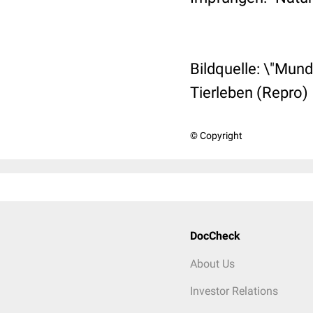
Bildquelle:
\"Mundt
Tierleben (Repro)
© Copyright
DocCheck
About Us
Investor Relations