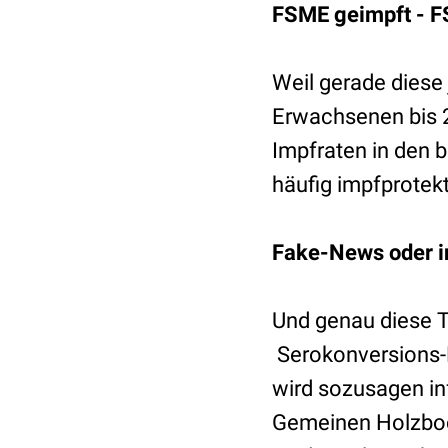
FSME geimpft - 
Weil gerade diese 
Erwachsenen bis 29
Impfraten in den 
häufig impfprotekt
Fake-News oder in
Und genau diese T
Serokonversions-Da
wird sozusagen inf
Gemeinen Holzbock