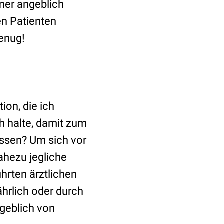
ner angeblich
ren Patienten
genug!
on, die ich
h halte, damit zum
lassen? Um sich vor
ahezu jegliche
hrten ärztlichen
hrlich oder durch
geblich von