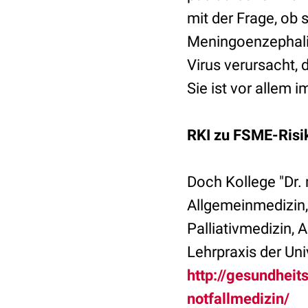
mit der Frage, ob 
Meningoenzephalit
Virus verursacht, 
Sie ist vor allem 
RKI zu FSME-Risi
Doch Kollege "Dr. m
Allgemeinmedizin, I
Palliativmedizin,
Lehrpraxis der Uni
http://gesundheit
notfallmedizin/