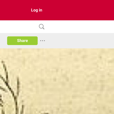
Log in
Share