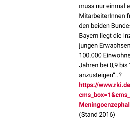
muss nur einmal er
MitarbeiterInnen f
den beiden Bunde
Bayern liegt die I
jungen Erwachsene
100.000 Einwohnern
Jahren bei 0,9 bis
anzusteigen“..?
https://www.rki.
cms_box=1&cms_
Meningoenzepha
(Stand 2016)