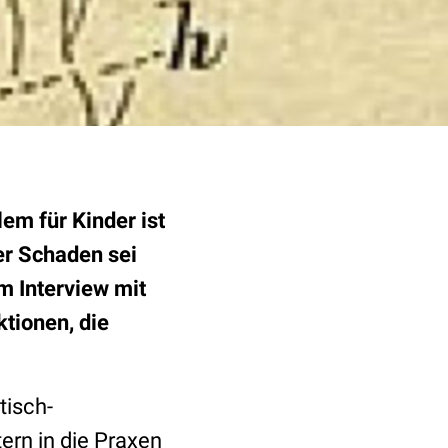
em für Kinder ist
er Schaden sei
m Interview mit
tionen, die
tisch-
ern in die Praxen