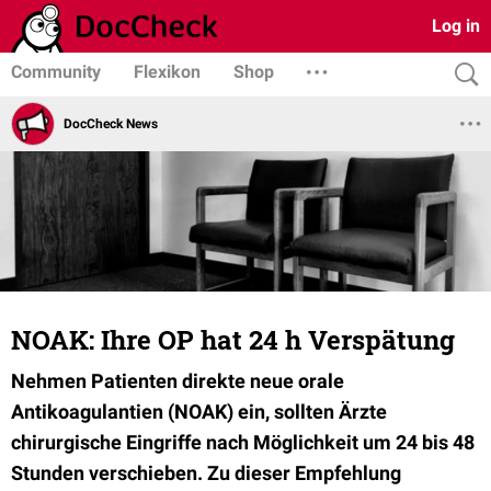
Log in
Community
Flexikon
Shop
DocCheck News
NOAK: Ihre OP hat 24 h Verspätung
Nehmen Patienten direkte neue orale
Antikoagulantien (NOAK) ein, sollten Ärzte
chirurgische Eingriffe nach Möglichkeit um 24 bis 48
Stunden verschieben. Zu dieser Empfehlung