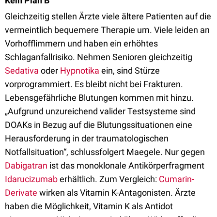
Kein Plan B
Gleichzeitig stellen Ärzte viele ältere Patienten auf die
vermeintlich bequemere Therapie um. Viele leiden an
Vorhofflimmern und haben ein erhöhtes
Schlaganfallrisiko. Nehmen Senioren gleichzeitig
Sedativa
oder
Hypnotika
ein, sind Stürze
vorprogrammiert. Es bleibt nicht bei Frakturen.
Lebensgefährliche Blutungen kommen mit hinzu.
„Aufgrund unzureichend valider Testsysteme sind
DOAKs in Bezug auf die Blutungssituationen eine
Herausforderung in der traumatologischen
Notfallsituation“, schlussfolgert Maegele. Nur gegen
Dabigatran
ist das monoklonale Antikörperfragment
Idarucizumab
erhältlich. Zum Vergleich:
Cumarin-
Derivate
wirken als Vitamin K-Antagonisten. Ärzte
haben die Möglichkeit, Vitamin K als Antidot