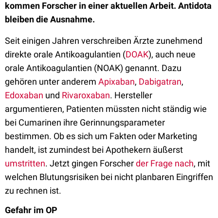
kommen Forscher in einer aktuellen Arbeit. Antidota
bleiben die Ausnahme.
Seit einigen Jahren verschreiben Ärzte zunehmend
direkte orale Antikoagulantien (
DOAK
), auch neue
orale Antikoagulantien (NOAK) genannt. Dazu
gehören unter anderem
Apixaban
,
Dabigatran
,
Edoxaban
und
Rivaroxaban
. Hersteller
argumentieren, Patienten müssten nicht ständig wie
bei Cumarinen ihre Gerinnungsparameter
bestimmen. Ob es sich um Fakten oder Marketing
handelt, ist zumindest bei Apothekern äußerst
umstritten
. Jetzt gingen Forscher
der Frage nach
, mit
welchen Blutungsrisiken bei nicht planbaren Eingriffen
zu rechnen ist.
Gefahr im OP