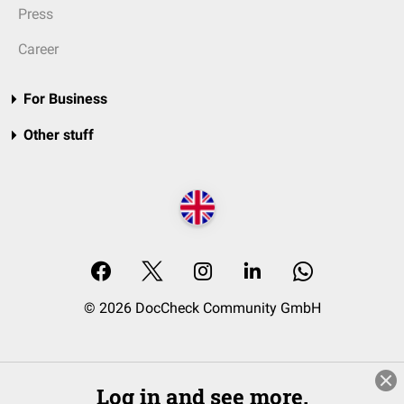
Press
Career
For Business
Other stuff
© 2026 DocCheck Community GmbH
Log in and see more.