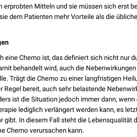
n erprobten Mitteln und sie müssen sich erst 
sie dem Patienten mehr Vorteile als die üblic
gen
h eine Chemo ist, das definiert sich nicht nur 
amit behandelt wird, auch die Nebenwirkungen 
e. Trägt die Chemo zu einer langfristigen Heil
er Regel bereit, auch sehr belastende Nebenwi
rs ist die Situation jedoch immer dann, wenn
erapie lediglich verlängert werden kann, es letz
 gibt. In diesem Fall steht die Lebensqualität 
ine Chemo verursachen kann.