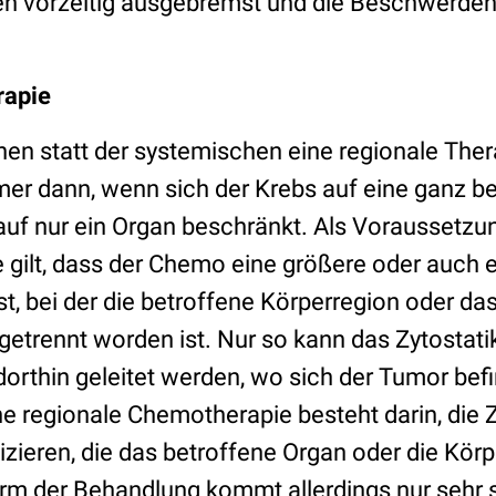
n vorzeitig ausgebremst und die Beschwerden
rapie
denen statt der systemischen eine regionale The
mer dann, wenn sich der Krebs auf eine ganz 
auf nur ein Organ beschränkt. Als Voraussetzun
 gilt, dass der Chemo eine größere oder auch e
t, bei der die betroffene Körperregion oder da
getrennt worden ist. Nur so kann das Zytostati
dorthin geleitet werden, wo sich der Tumor bef
ne regionale Chemotherapie besteht darin, die Z
njizieren, die das betroffene Organ oder die Kör
orm der Behandlung kommt allerdings nur sehr s