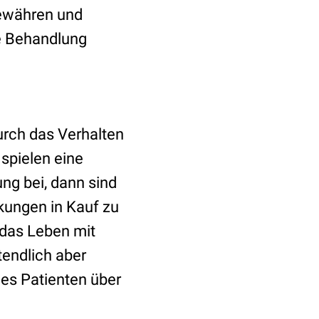
bewähren und
he Behandlung
durch das Verhalten
spielen eine
ung bei, dann sind
rkungen in Kauf zu
 das Leben mit
tendlich aber
des Patienten über