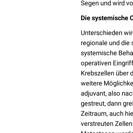
Segen und wird vo
Die systemische 
Unterschieden wir
regionale und die 
systemische Behan
operativen Eingrif
Krebszellen über 
weitere Möglichke
adjuvant, also nac
gestreut, dann gr
Zeitraum, auch hi
verstreuten Zelle