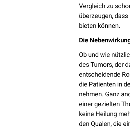
Vergleich zu scho
überzeugen, dass 
bieten können.
Die Nebenwirkun
Ob und wie nützlic
des Tumors, der d
entscheidende Roll
die Patienten in d
nehmen. Ganz ande
einer gezielten Th
keine Heilung mehr
den Qualen, die e