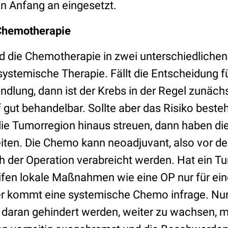
n Anfang an eingesetzt.
Chemotherapie
d die Chemotherapie in zwei unterschiedlichen
systemische Therapie. Fällt die Entscheidung f
dlung, dann ist der Krebs in der Regel zunäch
f gut behandelbar. Sollte aber das Risiko beste
die Tumorregion hinaus streuen, dann haben di
iten. Die Chemo kann neoadjuvant, also vor de
h der Operation verabreicht werden. Hat ein T
eifen lokale Maßnahmen wie eine OP nur für ei
er kommt eine systemische Chemo infrage. Nur
n daran gehindert werden, weiter zu wachsen, 