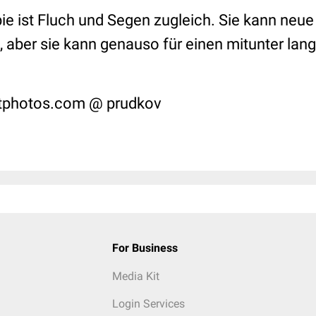
e ist Fluch und Segen zugleich. Sie kann neu
n, aber sie kann genauso für einen mitunter la
tphotos.com @ prudkov
For Business
Media Kit
Login Services