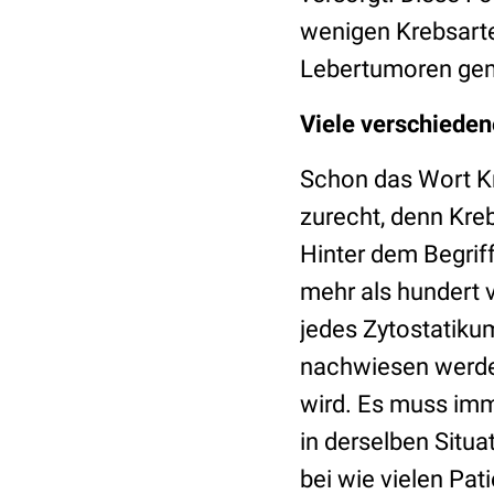
wenigen Krebsarte
Lebertumoren ge
Viele verschieden
Schon das Wort Kr
zurecht, denn Kreb
Hinter dem Begriff
mehr als hundert 
jedes Zytostatikum
nachwiesen werde
wird. Es muss imm
in derselben Situ
bei wie vielen Pat