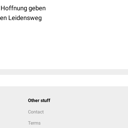
e Hoffnung geben
ngen Leidensweg
Other stuff
Contact
Terms