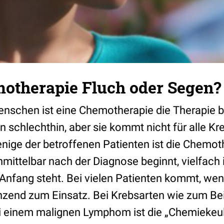
motherapie Fluch oder Segen?
enschen ist eine Chemotherapie die Therapie b
 schlechthin, aber sie kommt nicht für alle Kr
enige der betroffenen Patienten ist die Chemot
mittelbar nach der Diagnose beginnt, vielfach i
 Anfang steht. Bei vielen Patienten kommt, wen
nzend zum Einsatz. Bei Krebsarten wie zum Bei
 einem malignen Lymphom ist die „Chemiekeul