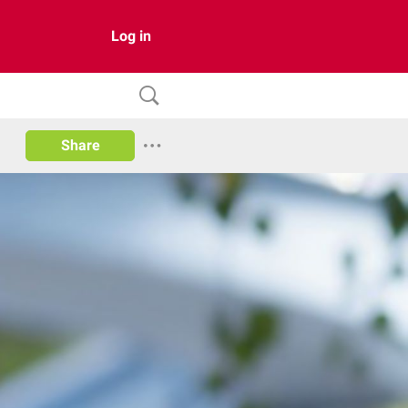
Log in
Share