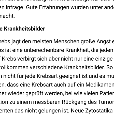
n infrage. Gute Erfahrungen wurden unter an
macht.
e Krankheitsbilder
ebs jagt den meisten Menschen große Angst e
s ist eine unberechenbare Krankheit, die jeden
 Krebs verbirgt sich aber nicht nur eine einzige 
vollkommen verschiedene Krankheitsbilder. So
 nicht für jede Krebsart geeignet ist und es mu
n, dass eine Krebsart auch auf ein Medikame
er wieder geprüft werden, bei wie vielen Patie
ation zu einem messbaren Rückgang des Tumor
ienten das nicht gelungen ist. Neue Zytostatik