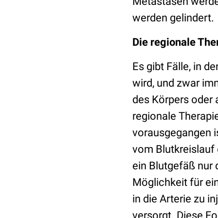
Metastasen werde
werden gelindert.
Die regionale The
Es gibt Fälle, in 
wird, und zwar im
des Körpers oder 
regionale Therapie
vorausgegangen is
vom Blutkreislauf 
ein Blutgefäß nur 
Möglichkeit für ei
in die Arterie zu i
versorgt. Diese F