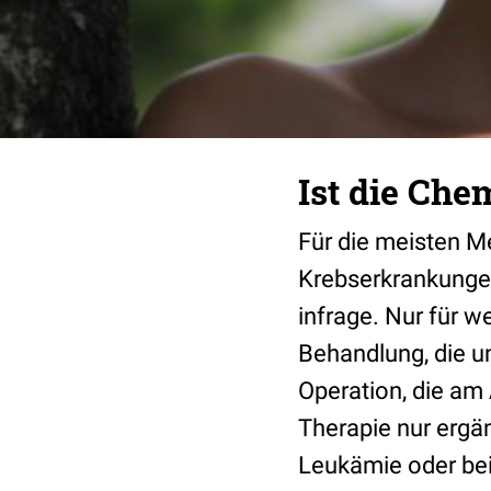
Ist die Che
Für die meisten M
Krebserkrankungen
infrage. Nur für w
Behandlung, die un
Operation, die am
Therapie nur ergä
Leukämie oder bei