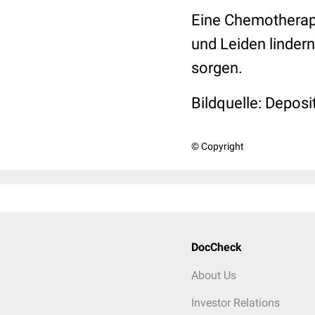
Eine Chemotherapi
und Leiden linder
sorgen.
Bildquelle:
Deposi
© Copyright
DocCheck
About Us
Investor Relations