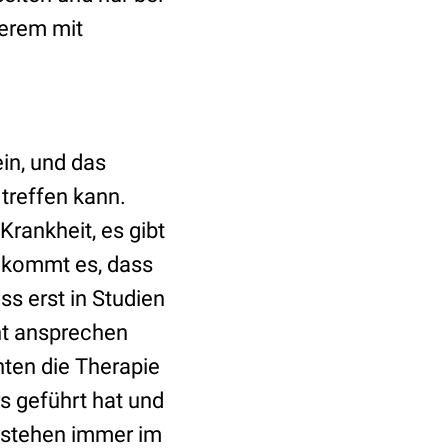
derem mit
in, und das
 treffen kann.
Krankheit, es gibt
 kommt es, dass
ss erst in Studien
nt ansprechen
nten die Therapie
s geführt hat und
a stehen immer im