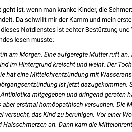
t geht ist, wenn man kranke Kinder, die Schmer
delt. Da schwillt mir der Kamm und mein erst
dieses Notdienstes ist echter Bestürzung und
ndes lesen musste:
früh am Morgen.
Eine aufgeregte Mutter ruft an.
ind im Hintergrund kreischt und weint. Der Tocht
 Sie hat eine Mittelohrentzündung mit Wasser
hörgangsentzündung ist jetzt dazugekommen. S
 Antibiotika mitgegeben und dringend geraten h
es aber erstmal homöopathisch versuchen.
Die M
el versucht, das Kind zu beruhigen. Vor einer Wo
nd Halsschmerzen an. Dann kam die Mittelohren