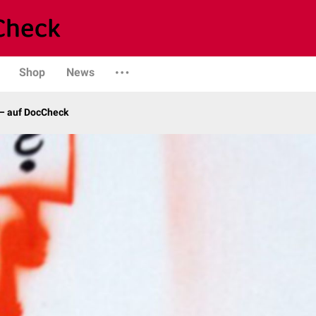
Shop
News
– auf DocCheck