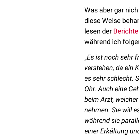
Was aber gar nich
diese Weise behan
lesen der
Berichte
während ich folge
„
Es ist noch sehr 
verstehen, da ein K
es sehr schlecht.
Ohr. Auch eine Ge
beim Arzt, welcher
nehmen. Sie will 
während sie parall
einer Erkältung u