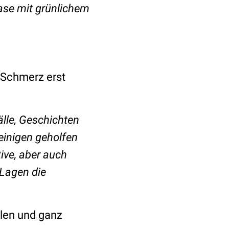
ase mit grünlichem
r Schmerz erst
lle, Geschichten
einigen geholfen
tive, aber auch
 Lagen die
elen und ganz