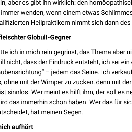
in, aber es gibt ihn wirklich: den homöopathis
h immer wenden, wenn einem etwas Schlimmes 
ifizierten Heilpraktikern nimmt sich dann des
fleischter Globuli-Gegner
e ich in mich rein gegrinst, das Thema aber n
l nicht, dass der Eindruck entsteht, ich sei ein
aubensrichtung“ – jedem das Seine. Ich verkau
 ohne mit der Wimper zu zucken, denn mit den
ist sinnlos. Wer meint es hilft ihm, der soll es 
rd das immerhin schon haben. Wer das für sic
tscheidet, hat meinen Segen.
ich aufhört