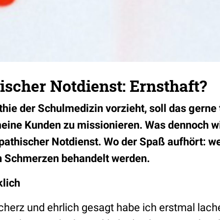
scher Notdienst: Ernsthaft?
e der Schulmedizin vorzieht, soll das gerne tu
eine Kunden zu missionieren. Was dennoch wi
pathischer Notdienst. Wo der Spaß aufhört: w
en Schmerzen behandelt werden.
klich
Scherz und ehrlich gesagt habe ich erstmal lach