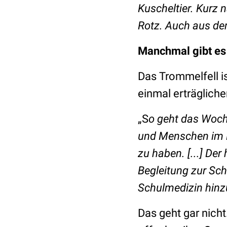
Kuscheltier.
Kurz n
Rotz. Auch aus dem
Manchmal gibt es 
Das Trommelfell is
einmal erträglich
„S
o geht das Woch
und Menschen im K
zu haben. [...] De
Begleitung zur Sch
Schulmedizin hinz
Das geht gar nicht