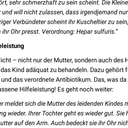
rt, sehr schmerzhaft zu sein scheint. Die Kleine 
 und will nicht zulassen, dass irgendjemand nur
ger Verbündeter scheint ihr Kuscheltier zu sein,
ihr Ohr presst
.
Verordnung: Hepar sulfuris.“
eleistung
cht – nicht nur der Mutter, sondern auch des H
das Kind adäquat zu behandeln. Dazu gehört f
und das verordnete Antibiotikum. Das, was da p
assene Hilfeleistung! Es geht noch weiter:
er meldet sich die Mutter des leidenden Kindes m
g wieder. Ihrer Tochter geht es wieder gut. Sie h
utter auf den Arm. Auch bedeckt sie ihr Ohr nic