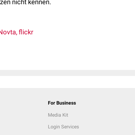
nzen nicht kennen.
Novta, flickr
For Business
Media Kit
Login Services