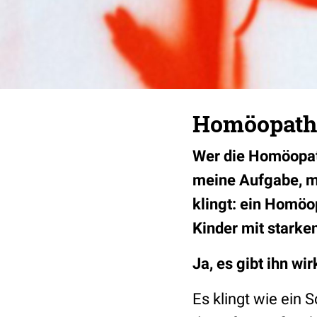
Homöopathi
Wer die Homöopathi
meine Aufgabe, m
klingt: ein Homöo
Kinder mit stark
Ja, es gibt ihn wir
Es klingt wie ein 