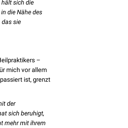
hält sich die
 in die Nähe des
 das sie
eilpraktikers –
ür mich vor allem
assiert ist, grenzt
it der
at sich beruhigt,
ht mehr mit ihrem