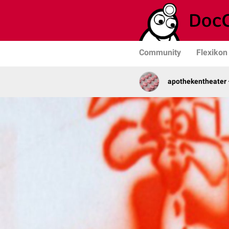
Community
Flexikon
apothekentheater 