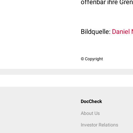
offenbar ihre Gre
Bildquelle:
Daniel 
© Copyright
DocCheck
About Us
Investor Relations