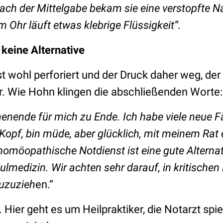
ach der Mittelgabe bekam sie eine verstopfte N
 Ohr läuft etwas klebrige Flüssigkeit
“
.
keine Alternative
t wohl perforiert und der Druck daher weg, de
er. Wie Hohn klingen die abschließenden Worte:
enende für mich zu Ende. Ich habe viele neue Fä
opf, bin müde, aber glücklich, mit meinem Rat 
r homöopathische Notdienst ist eine gute Alterna
ulmedizin. Wir achten sehr darauf, in kritischen
uzuzieh
en.“
. Hier geht es um Heilpraktiker, die Notarzt spi