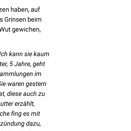
zen haben, auf
es Grinsen beim
 Wut gewichen,
 Ich kann sie kaum
er, 5 Jahre, geht
ansammlungen im
ie waren gestern
at, diese auch zu
utter erzählt,
che fing es mit
tzündung dazu,