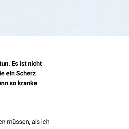
n. Es ist nicht
e ein Scherz
enn so kranke
en müssen, als ich