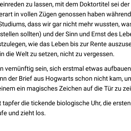
einreden zu lassen, mit dem Doktortitel sei der
derart in vollen Zügen genossen haben während
tudiums, dass wir gar nicht mehr wussten, was
stellen sollten) und der Sinn und Ernst des Le
festzulegen, wie das Leben bis zur Rente auszu
 in die Welt zu setzen, nicht zu vergessen.
n vernünftig sein, sich erstmal etwas aufbauen
enn der Brief aus Hogwarts schon nicht kam, 
einem ein magisches Zeichen auf die Tür zu ze
 tapfer die tickende biologische Uhr, die erst
fe und zieht los.