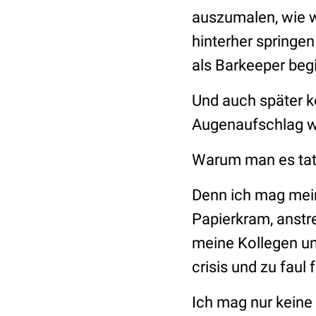
auszumalen, wie w
hinterher springe
als Barkeeper begi
Und auch später 
Augenaufschlag we
Warum man es tats
Denn ich mag mein
Papierkram, anst
meine Kollegen und
crisis und zu faul 
Ich mag nur keine 