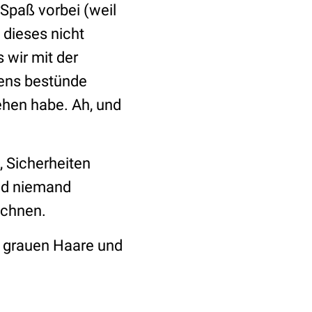
 Spaß vorbei (weil
 dieses nicht
 wir mit der
bens bestünde
sehen habe. Ah, und
, Sicherheiten
und niemand
ichnen.
en grauen Haare und