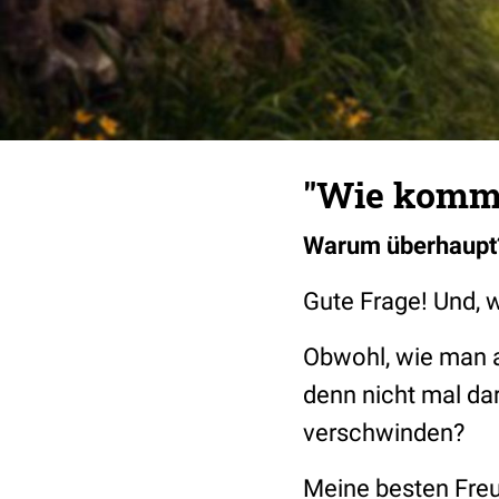
"Wie kommst
Warum überhaupt
Gute Frage! Und, w
Obwohl, wie man a
denn nicht mal da
verschwinden?
Meine besten Freu