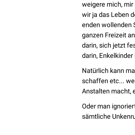
weigere mich, mir 
wir ja das Leben 
enden wollenden S
ganzen Freizeit an
darin, sich jetzt 
darin, Enkelkinder
Natürlich kann ma
schaffen etc... w
Anstalten macht, 
Oder man ignoriert
sämtliche Unkenru