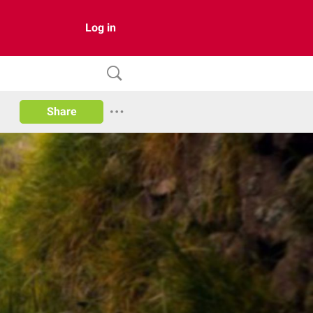
Log in
Share