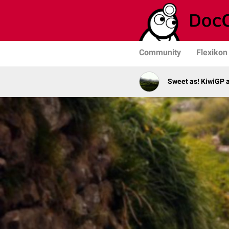
Community
Flexikon
Sweet as! KiwiGP 