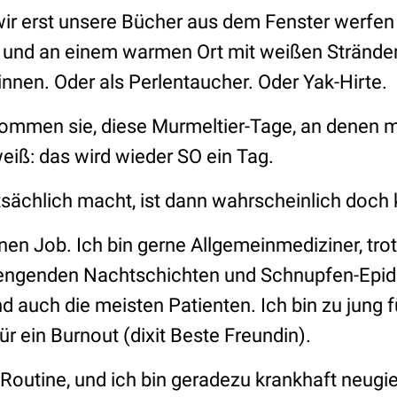
ir erst unsere Bücher aus dem Fenster werfen
n und an einem warmen Ort mit weißen Strände
nnen. Oder als Perlentaucher. Oder Yak-Hirte.
kommen sie, diese Murmeltier-Tage, an denen
iß: das wird wieder SO ein Tag.
ächlich macht, ist dann wahrscheinlich doch k
en Job. Ich bin gerne Allgemeinmediziner, tr
rengenden Nachtschichten und Schnupfen-Epid
 auch die meisten Patienten. Ich bin zu jung fü
für ein Burnout (dixit Beste Freundin).
Routine, und ich bin geradezu krankhaft neugie