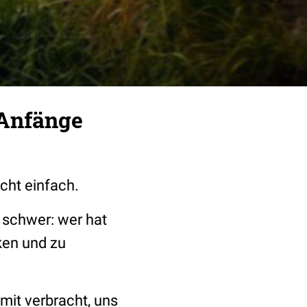
 Anfänge
cht einfach.
 schwer: wer hat
ken und zu
it verbracht, uns