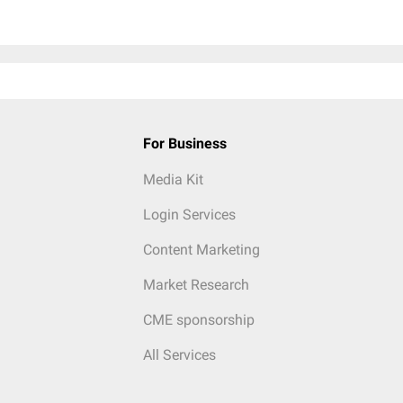
For Business
Media Kit
Login Services
Content Marketing
Market Research
CME sponsorship
All Services