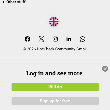
Other stuff
© 2026 DocCheck Community GmbH
Log in and see more.
Will do
Sign up for free