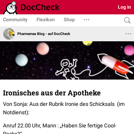
Log in
Community
Flexikon
Shop
Pharmamas Blog - auf DocCheck
Ironisches aus der Apotheke
Von Sonja: Aus der Rubrik Ironie des Schicksals (im
Notdienst):
Anruf 22.00 Uhr, Mann :
„Haben Sie fertige Cool-
Packs?“