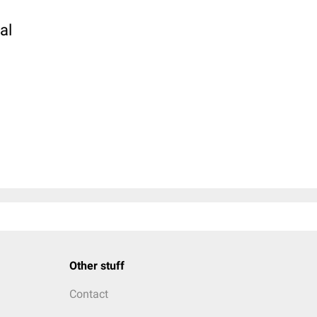
mal
Other stuff
Contact