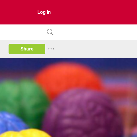
Log in
Share