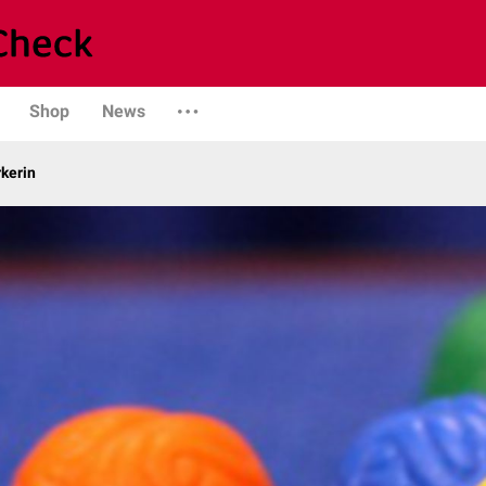
Shop
News
kerin