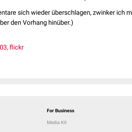
tare sich wieder überschlagen, zwinker ich 
 über den Vorhang hinüber.)
3, flickr
For Business
Media Kit