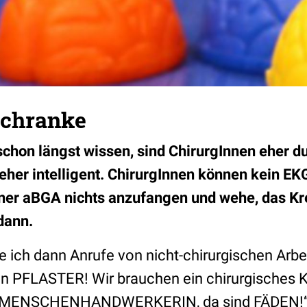
Schranke
 schon längst wissen, sind ChirurgInnen eher
eher intelligent. ChirurgInnen können kein EK
ner aBGA nichts anzufangen und wehe, das Krea
dann.
e ich dann Anrufe von nicht-chirurgischen Arbe
 ein PFLASTER! Wir brauchen ein chirurgisches K
O, MENSCHENHANDWERKERIN, da sind FÄDEN!