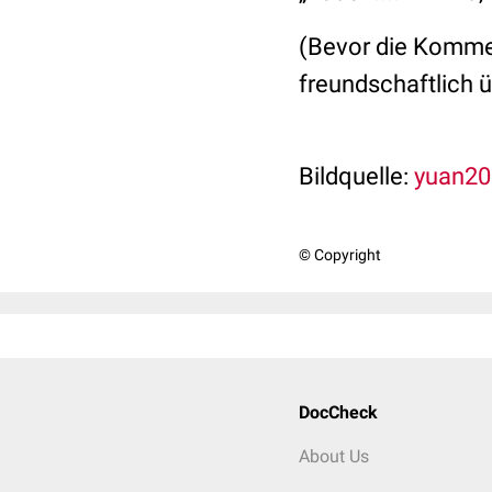
(Bevor die Kommen
freundschaftlich
Bildquelle:
yuan200
© Copyright
DocCheck
About Us