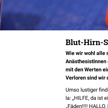
Blut-Hirn-
Wie wir wohl alle
AnästhesistInnen 
mit den Werten ei
Verloren sind wir 
Umso lustiger find
la: „HILFE, da ist
„Fäden!!!! HALL