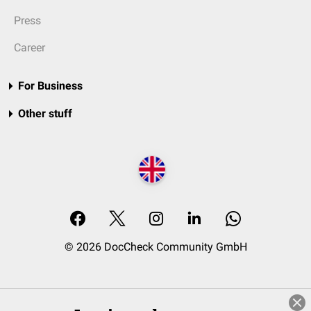
Press
Career
For Business
Other stuff
© 2026 DocCheck Community GmbH