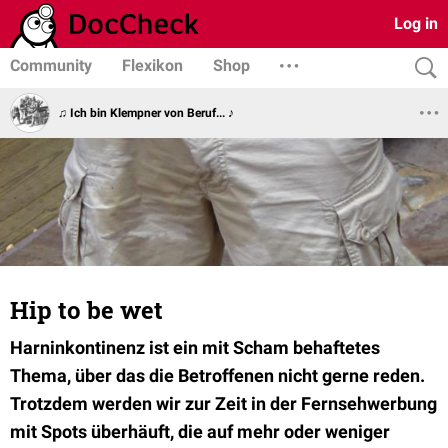
Log in
Community
Flexikon
Shop
♫ Ich bin Klempner von Beruf... ♪
Hip to be wet
Harninkontinenz ist ein mit Scham behaftetes
Thema, über das die Betroffenen nicht gerne reden.
Trotzdem werden wir zur Zeit in der Fernsehwerbung
mit Spots überhäuft, die auf mehr oder weniger