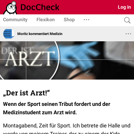
Log in
Community
Flexikon
Shop
Moritz kommentiert Medizin
„Der ist Arzt!“
Wenn der Sport seinen Tribut fordert und der
Medizinstudent zum Arzt wird.
Montagabend, Zeit für Sport. Ich betrete die Halle und
werde von meinem Trainer, der zu einem der Kids