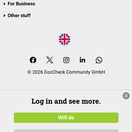
For Business
Other stuff
© 2026 DocCheck Community GmbH
Log in and see more.
Will do