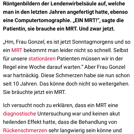
Röntgenbildern der Lendenwirbelsäule auf, welche
man in den letzten Jahren angefertigt hatte, ebenso
eine Computertomographie. „EIN MRT!“, sagte die
Patientin, sie brauche ein MRT. Und zwar jetzt.
„Hm, Frau Gonzel, es ist jetzt Sonntagmorgens und so
ein
MRT
bekommt man leider nicht so schnell. Selbst
für unsere
stationären
Patienten müssen wir in der
Regel eine Woche darauf warten.“ Aber Frau Gonzel
war hartnäckig. Diese Schmerzen habe sie nun schon
seit 10 Jahren. Das könne doch nicht so weitergehen.
Sie bräuchte jetzt ein MRT.
Ich versucht noch zu erklären, dass ein MRT eine
diagnostische
Untersuchung war und keinen akut
heilenden Effekt hatte, dass die Behandlung von
Rückenschmerzen
sehr langwierig sein könne und