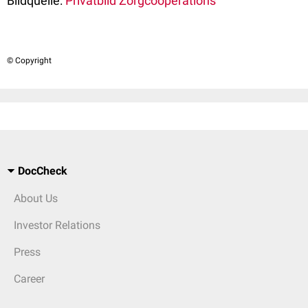
Bildquelle:
Privatbild Zorgcooperations
© Copyright
DocCheck
About Us
Investor Relations
Press
Career