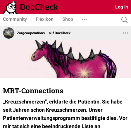
Log in
Community
Flexikon
Shop
Zorgcooperations – auf DocCheck
MRT-Connections
„Kreuzschmerzen“, erklärte die Patientin. Sie habe
seit Jahren schon Kreuzschmerzen. Unser
Patientenverwaltungsprogramm bestätigte dies. Vor
mir tat sich eine beeindruckende Liste an