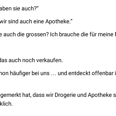
aben sie auch?“
wir sind auch eine Apotheke.“
 auch die grossen? Ich brauche die für meine 
 das auch noch verkaufen.
hon häufiger bei uns … und entdeckt offenba
t gemerkt hat, dass wir Drogerie und Apotheke 
lich.