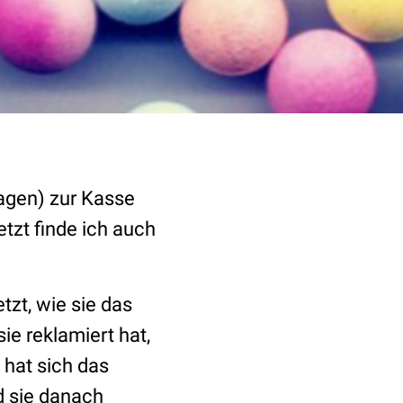
agen) zur Kasse
jetzt finde ich auch
tzt, wie sie das
sie reklamiert hat,
 hat sich das
d sie danach