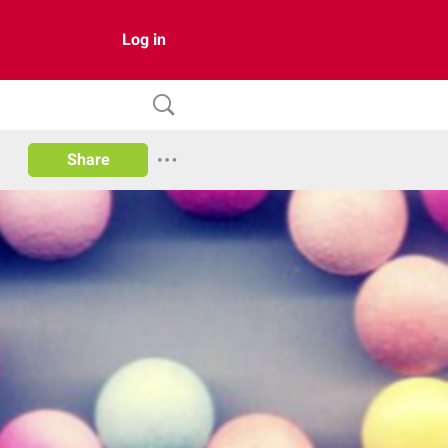
Log in
Share