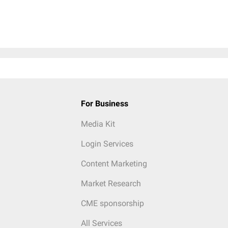
For Business
Media Kit
Login Services
Content Marketing
Market Research
CME sponsorship
All Services