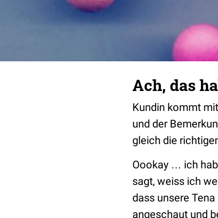
Ach, das ha
Kundin kommt mit 
und der Bemerkun
gleich die richtige
Oookay … ich habe 
sagt, weiss ich wer
dass unsere Tena 
angeschaut und be