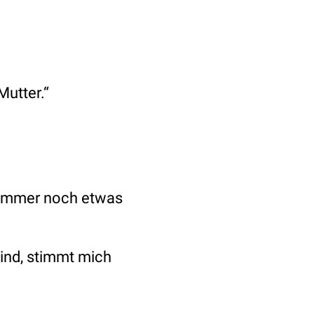
Mutter.“
r immer noch etwas
sind, stimmt mich