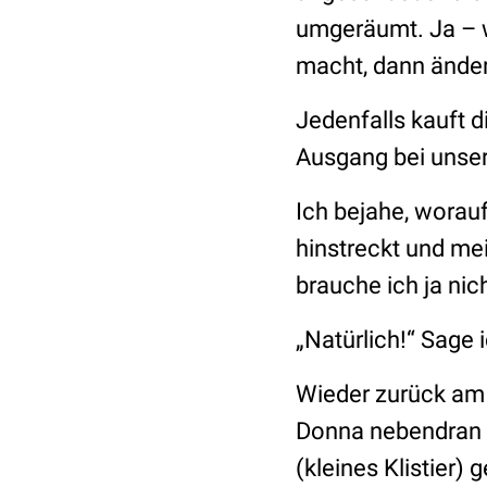
umgeräumt. Ja – wi
macht, dann änder
Jedenfalls kauft 
Ausgang bei unser
Ich bejahe, worauf
hinstreckt und me
brauche ich ja nic
„Natürlich!“
Sage i
Wieder zurück am 
Donna nebendran e
(kleines Klistier)