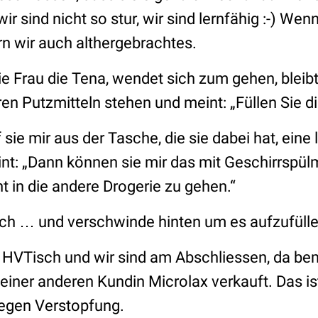
r sind nicht so stur, wir sind lernfähig
:-)
Wenn 
n wir auch althergebrachtes.
die Frau die Tena, wendet sich zum gehen, blei
en Putzmitteln stehen und meint:
„Füllen Sie d
 sie mir aus der Tasche, die sie dabei hat, eine
int:
„Dann können sie mir das mit Geschirrspülmi
ht in die andere Drogerie zu gehen.“
ch … und verschwinde hinten um es aufzufülle
HVTisch und wir sind am Abschliessen, da bem
iner anderen Kundin Microlax verkauft. Das ist
 gegen Verstopfung.