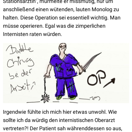
Stationsärztin“, murmelte er missmutig, nur um
anschließend einen wütenden, lauten Monolog zu
halten. Diese Operation sei essentiell wichtig. Man
müsse operieren. Egal was die zimperlichen
Internisten raten würden.
Irgendwie fühlte ich mich hier etwas unwohl. Wie
sollte ich da würdig den internistischen Oberarzt
vertreten?! Der Patient sah währenddessen so aus,