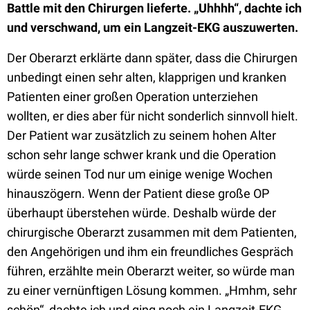
Battle mit den Chirurgen lieferte. „Uhhhh“, dachte ich
und verschwand, um ein Langzeit-EKG auszuwerten.
Der Oberarzt erklärte dann später, dass die Chirurgen
unbedingt einen sehr alten, klapprigen und kranken
Patienten einer großen Operation unterziehen
wollten, er dies aber für nicht sonderlich sinnvoll hielt.
Der Patient war zusätzlich zu seinem hohen Alter
schon sehr lange schwer krank und die Operation
würde seinen Tod nur um einige wenige Wochen
hinauszögern. Wenn der Patient diese große OP
überhaupt überstehen würde. Deshalb würde der
chirurgische Oberarzt zusammen mit dem Patienten,
den Angehörigen und ihm ein freundliches Gespräch
führen, erzählte mein Oberarzt weiter, so würde man
zu einer vernünftigen Lösung kommen. „Hmhm, sehr
schön“, dachte ich und ging noch ein Langzeit-EKG