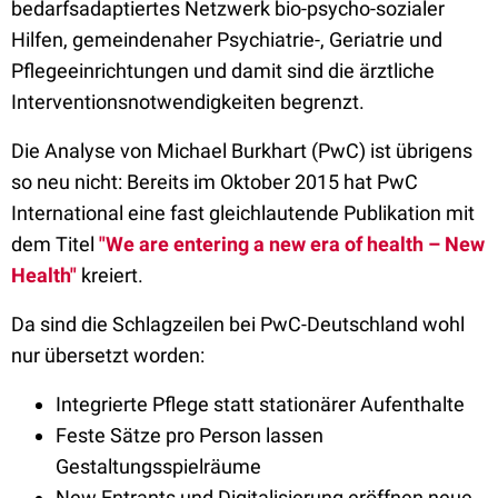
bedarfsadaptiertes Netzwerk bio-psycho-sozialer
Hilfen, gemeindenaher Psychiatrie-, Geriatrie und
Pflegeeinrichtungen und damit sind die ärztliche
Interventionsnotwendigkeiten begrenzt.
Die Analyse von Michael Burkhart (PwC) ist übrigens
so neu nicht: Bereits im Oktober 2015 hat PwC
International eine fast gleichlautende Publikation mit
dem Titel
"We are entering a new era of health – New
Health"
kreiert.
Da sind die Schlagzeilen bei PwC-Deutschland wohl
nur übersetzt worden:
Integrierte Pflege statt stationärer Aufenthalte
Feste Sätze pro Person lassen
Gestaltungsspielräume
New Entrants und Digitalisierung eröffnen neue