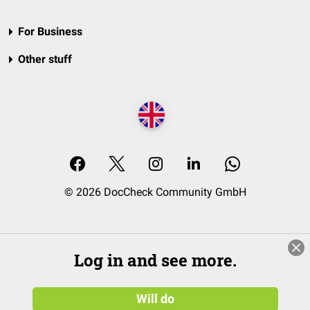
For Business
Other stuff
© 2026 DocCheck Community GmbH
Log in and see more.
Will do