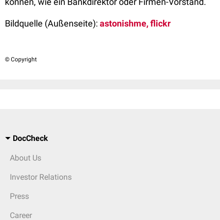
können, wie ein Bankdirektor oder Firmen-Vorstand.
Bildquelle (Außenseite):
astonishme, flickr
© Copyright
DocCheck
About Us
Investor Relations
Press
Career