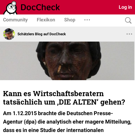
Log in
Community
Flexikon
Shop
Schätzlers Blog auf DocCheck
Kann es Wirtschaftsberatern
tatsächlich um ‚DIE ALTEN‘ gehen?
Am 1.12.2015 brachte die Deutschen Presse-
Agentur (dpa) die analytisch eher magere Mitteilung,
dass es in eine Studie der internationalen