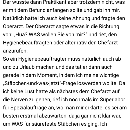
Der wusste dann Praktikant aber trotzdem nicht, was
er mit dem Befund anfangen sollte und gab ihn mir.
Natürlich hatte ich auch keine Ahnung und fragte den
Oberarzt. Der Oberarzt sagte etwas in die Richtung
von: „Huä? WAS wollen Sie von mir?“ und riet, den
Hygienebeauftragten oder alternativ den Chefarzt
anzurufen.
So ein Hygienebeauftragter muss natürlich auch ab
und zu Urlaub machen und das tat er dann auch
gerade in dem Moment, in dem ich meine wichtige
„Stäbchen-und-was-jetzt"-Frage loswerden wollte. Da
ich keine Lust hatte als nächstes dem Chefarzt auf
die Nerven zu gehen, rief ich nochmals im Superlabor
für Spezialaufträge an, wo man mir erklärte, es sei am
besten erstmal abzuwarten, da ja gar nicht klar war,
um WAS für säurefeste Stäbchen es ging. Ich