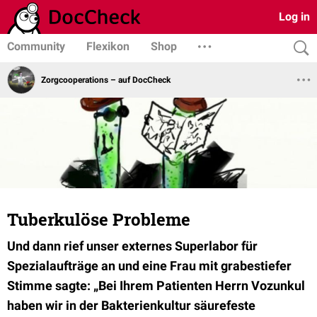
Log in
Community
Flexikon
Shop
Zorgcooperations – auf DocCheck
Tuberkulöse Probleme
Und dann rief unser externes Superlabor für
Spezialaufträge an und eine Frau mit grabestiefer
Stimme sagte: „Bei Ihrem Patienten Herrn Vozunkul
haben wir in der Bakterienkultur säurefeste