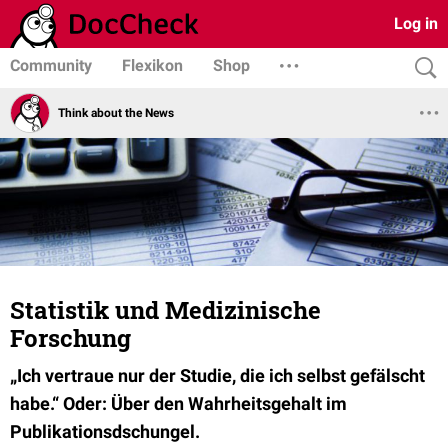
Log in
Community
Flexikon
Shop
Think about the News
Statistik und Medizinische
Forschung
„Ich vertraue nur der Studie, die ich selbst gefälscht
habe.“ Oder: Über den Wahrheitsgehalt im
Publikationsdschungel.