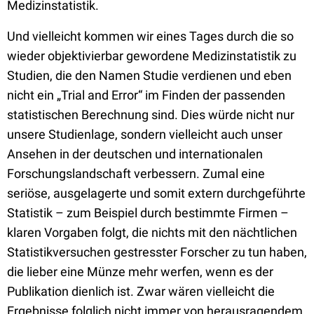
Medizinstatistik.
Und vielleicht kommen wir eines Tages durch die so
wieder objektivierbar gewordene Medizinstatistik zu
Studien, die den Namen Studie verdienen und eben
nicht ein „Trial and Error“ im Finden der passenden
statistischen Berechnung sind. Dies würde nicht nur
unsere Studienlage, sondern vielleicht auch unser
Ansehen in der deutschen und internationalen
Forschungslandschaft verbessern. Zumal eine
seriöse, ausgelagerte und somit extern durchgeführte
Statistik – zum Beispiel durch bestimmte Firmen –
klaren Vorgaben folgt, die nichts mit den nächtlichen
Statistikversuchen gestresster Forscher zu tun haben,
die lieber eine Münze mehr werfen, wenn es der
Publikation dienlich ist. Zwar wären vielleicht die
Ergebnisse folglich nicht immer von herausragendem