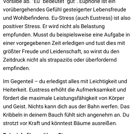
Vorsilbe ab. “Eu” bedeutet “gut”. Euphorie ist ein
vorübergehendes Gefühl gesteigerter Lebensfreude
und Wohlbefindens. Eu-Stress (auch Eustress) ist also
positiver Stress. Er wird nicht als Belastung
empfunden. Musst du beispielsweise eine Aufgabe in
einer vorgegebenen Zeit erledigen und tust dies mit
größter Freude und Leidenschaft, so wirst du den
Zeitdruck nicht als strapaziös oder überfordernd
empfinden.
Im Gegenteil – du erledigst alles mit Leichtigkeit und
Heiterkeit. Eustress erhöht die Aufmerksamkeit und
fördert die maximale Leistungsfähigkeit von Körper
und Geist. Nichts kann dich aus der Bahn werfen. Das
Kribbeln in deinem Bauch fühlt sich angenehm an. Du
strotzt vor Kraft und könntest Bäume ausreißen.