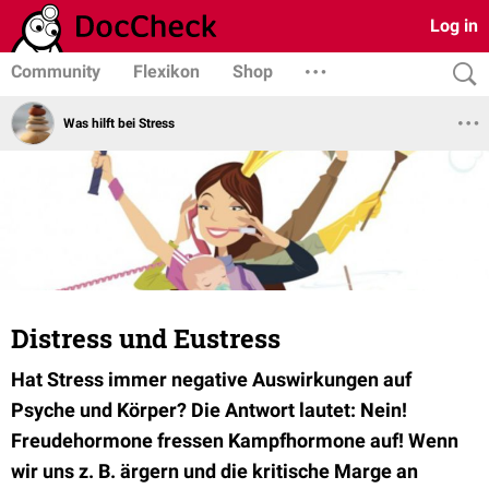
Log in
Community
Flexikon
Shop
Was hilft bei Stress
Distress und Eustress
Hat Stress immer negative Auswirkungen auf
Psyche und Körper? Die Antwort lautet: Nein!
Freudehormone fressen Kampfhormone auf! Wenn
wir uns z. B. ärgern und die kritische Marge an