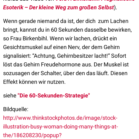
Esoterik – Der kleine Weg zum großen Selbst
).
Wenn gerade niemand da ist, der dich zum Lachen
bringt, kannst du in 60 Sekunden dasselbe bewirken,
so Frau Birkenbihl. Wenn wir lachen, drückt ein
Gesichtsmuskel auf einen Nerv, der dem Gehirn
signalisiert: “Achtung, Gehirnbesitzer lacht!” Sofort
löst das Gehirn Freudehormone aus. Der Muskel ist
sozusagen der Schalter, über den das läuft. Diesen
Effekt können wir nutzen.
siehe
"Die 60-Sekunden-Strategie"
Bildquelle:
http://www.thinkstockphotos.de/image/stock-
illustration-busy-woman-doing-many-things-at-
the/186208230/popup?