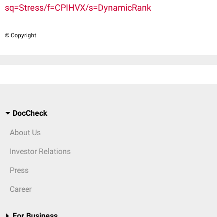
sq=Stress/f=CPIHVX/s=DynamicRank
© Copyright
DocCheck
About Us
Investor Relations
Press
Career
For Business