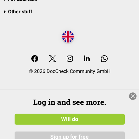
Other stuff
© 2026 DocCheck Community GmbH
Log in and see more.
Will do
Sign up for free