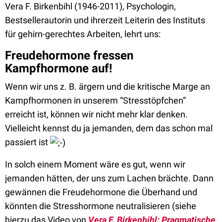
Vera F. Birkenbihl (1946-2011), Psychologin,
Bestsellerautorin und ihrerzeit Leiterin des Instituts
für gehirn-gerechtes Arbeiten, lehrt uns:
Freudehormone fressen
Kampfhormone auf!
Wenn wir uns z. B. ärgern und die kritische Marge an
Kampfhormonen in unserem “Stresstöpfchen”
erreicht ist, können wir nicht mehr klar denken.
Vielleicht kennst du ja jemanden, dem das schon mal
passiert ist
In solch einem Moment wäre es gut, wenn wir
jemanden hätten, der uns zum Lachen brächte. Dann
gewännen die Freudehormone die Überhand und
könnten die Stresshormone neutralisieren (siehe
hierzu das Video von
Vera F. Birkenbihl: Pragmatische