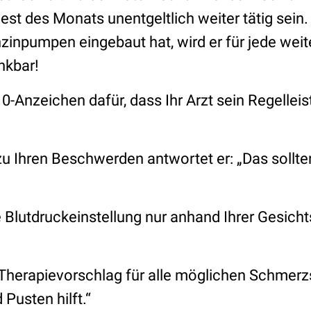
est des Monats unentgeltlich weiter tätig sein. 
zinpumpen eingebaut hat, wird er für jede weit
kbar!
0-Anzeichen dafür, dass Ihr Arzt sein Regelle
zu Ihren Beschwerden antwortet er: „Das sollte
re Blutdruckeinstellung nur anhand Ihrer Gesich
r Therapievorschlag für alle möglichen Schmerz
Pusten hilft.“