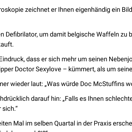
troskopie zeichnet er Ihnen eigenhändig ein Bil
en Defibrilator, um damit belgische Waffeln zu b
auft.
 Eindruck, dass er sich mehr um seinen Nebenjo
ripper Doctor Sexylove – kümmert, als um seine
immer wieder laut: „Was würde Doc McStuffins 
chdrücklich darauf hin: „Falls es Ihnen schlechte
 sich.“
iten Mal im selben Quartal in der Praxis erschei