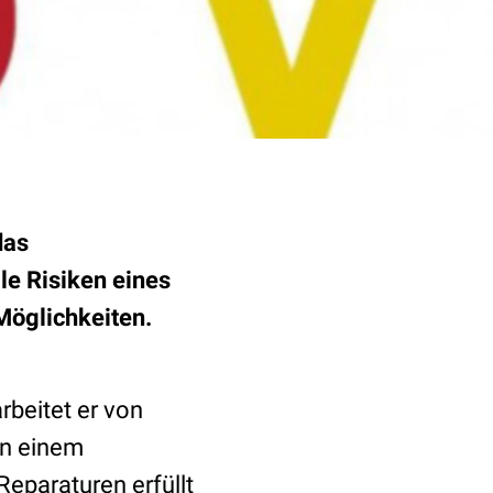
das
le Risiken eines
Möglichkeiten.
rbeitet er von
in einem
Reparaturen erfüllt