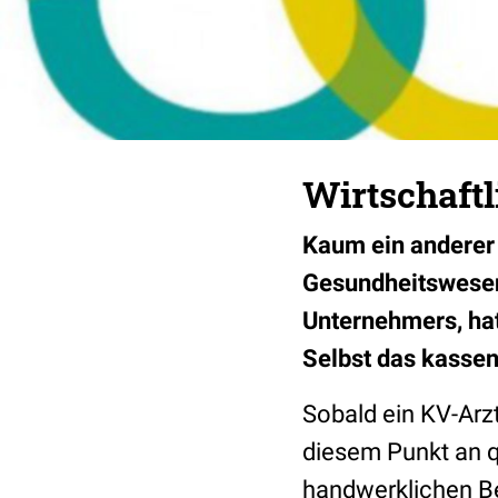
Wirtschaft
Kaum ein anderer 
Gesundheitswesen.
Unternehmers, hat
Selbst das kassen
Sobald ein KV-Arzt
diesem Punkt an q
handwerklichen Bet