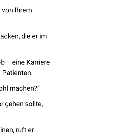
d von Ihrem
acken, die er im
b – eine Karriere
 Patienten.
wohl machen?“
r gehen sollte,
nen, ruft er