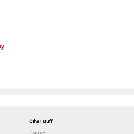
by
Other stuff
Contact