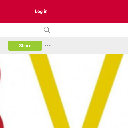
Log in
Share