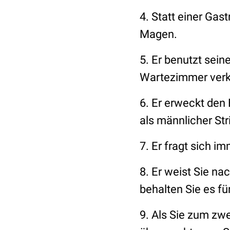
4. Statt einer Gas
Magen.
5. Er benutzt sein
Wartezimmer verk
6. Er erweckt den
als männlicher St
7. Er fragt sich 
8. Er weist Sie na
behalten Sie es für
9. Als Sie zum zwe