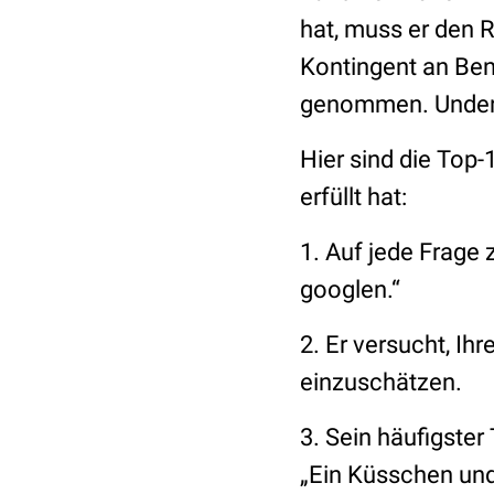
hat, muss er den R
Kontingent an Ben
genommen. Unden
Hier sind die
Top-1
erfüllt hat
:
1. Auf jede Frage 
googlen.“
2. Er versucht, Ih
einzuschätzen.
3. Sein häufigste
„Ein Küsschen und 