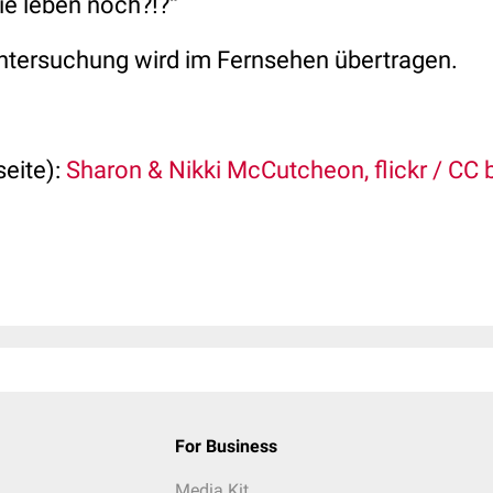
ie leben noch?!?“
untersuchung wird im Fernsehen übertragen.
seite):
Sharon & Nikki McCutcheon, flickr / CC 
For Business
Media Kit