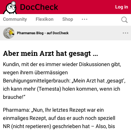
Log in
Community
Flexikon
Shop
Pharmamas Blog - auf DocCheck
Aber mein Arzt hat gesagt ...
Kundin, mit der es immer wieder Diskussionen gibt,
wegen ihrem übermässigen
Beruhigungsmittelgerbrauch:
„Mein Arzt hat ‚gesagt’,
ich kann mehr (Temesta) holen kommen, wenn ich
brauche!“
Pharmama:
„Nun, Ihr letztes Rezept war ein
einmaliges Rezept, auf das er auch noch speziell
NR
(nicht repetieren)
geschrieben hat – Also, bis