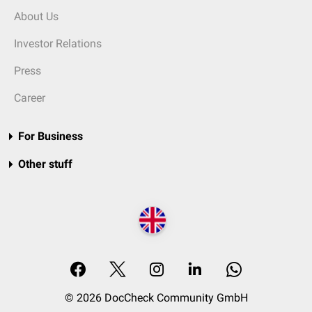
About Us
Investor Relations
Press
Career
For Business
Other stuff
© 2026 DocCheck Community GmbH