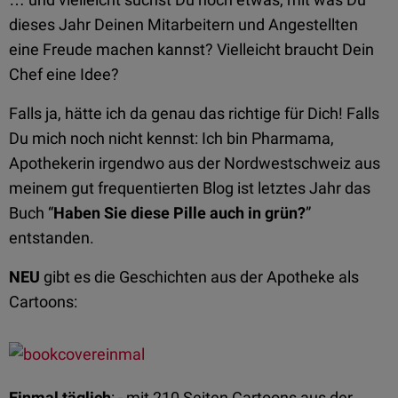
dieses Jahr Deinen Mitarbeitern und Angestellten
eine Freude machen kannst? Vielleicht braucht Dein
Chef eine Idee?
Falls ja, hätte ich da genau das richtige für Dich! Falls
Du mich noch nicht kennst: Ich bin Pharmama,
Apothekerin irgendwo aus der Nordwestschweiz aus
meinem gut frequentierten Blog ist letztes Jahr das
Buch “
Haben Sie diese Pille auch in grün?
”
entstanden.
NEU
gibt es die Geschichten aus der Apotheke als
Cartoons:
Einmal täglich
: - mit 210 Seiten Cartoons aus der