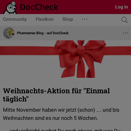
Log in
Community
Flexikon
Shop
Pharmamas Blog - auf DocCheck
Weihnachts-Aktion für "Einmal
täglich"
Mitte November haben wir jetzt (schon) … und bis
Weihnachten sind es nur noch 5 Wochen.
… und vielleicht suchst Du noch etwas, mit was Du