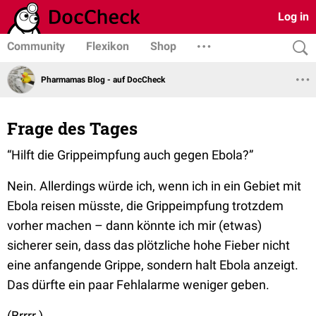
Log in
Community
Flexikon
Shop
Pharmamas Blog - auf DocCheck
Frage des Tages
“Hilft die Grippeimpfung auch gegen Ebola?”
Nein. Allerdings würde ich, wenn ich in ein Gebiet mit
Ebola reisen müsste, die Grippeimpfung trotzdem
vorher machen – dann könnte ich mir (etwas)
sicherer sein, dass das plötzliche hohe Fieber nicht
eine anfangende Grippe, sondern halt Ebola anzeigt.
Das dürfte ein paar Fehlalarme weniger geben.
(Brrrr.)