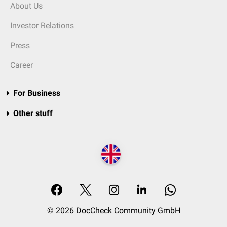
About Us
Investor Relations
Press
Career
For Business
Other stuff
© 2026 DocCheck Community GmbH