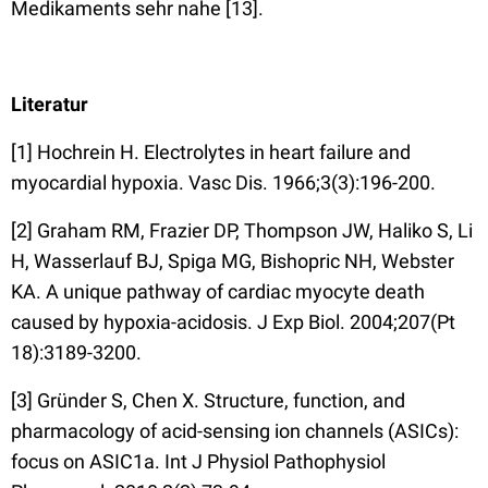
Medikaments sehr nahe [13].
Literatur
[1] Hochrein H. Electrolytes in heart failure and
myocardial hypoxia. Vasc Dis. 1966;3(3):196-200.
[2] Graham RM, Frazier DP, Thompson JW, Haliko S, Li
H, Wasserlauf BJ, Spiga MG, Bishopric NH, Webster
KA. A unique pathway of cardiac myocyte death
caused by hypoxia-acidosis. J Exp Biol. 2004;207(Pt
18):3189-3200.
[3] Gründer S, Chen X. Structure, function, and
pharmacology of acid-sensing ion channels (ASICs):
focus on ASIC1a. Int J Physiol Pathophysiol