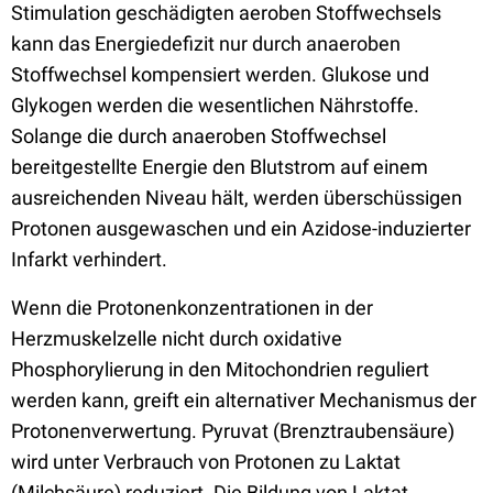
Stimulation geschädigten aeroben Stoffwechsels
kann das Energiedefizit nur durch anaeroben
Stoffwechsel kompensiert werden. Glukose und
Glykogen werden die wesentlichen Nährstoffe.
Solange die durch anaeroben Stoffwechsel
bereitgestellte Energie den Blutstrom auf einem
ausreichenden Niveau hält, werden überschüssigen
Protonen ausgewaschen und ein Azidose-induzierter
Infarkt verhindert.
Wenn die Protonenkonzentrationen in der
Herzmuskelzelle nicht durch oxidative
Phosphorylierung in den Mitochondrien reguliert
werden kann, greift ein alternativer Mechanismus der
Protonenverwertung. Pyruvat (Brenztraubensäure)
wird unter Verbrauch von Protonen zu Laktat
(Milchsäure) reduziert. Die Bildung von Laktat