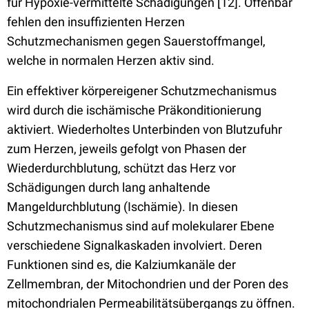
für Hypoxie-vermittelte Schädigungen [12]. Offenbar
fehlen den insuffizienten Herzen
Schutzmechanismen gegen Sauerstoffmangel,
welche in normalen Herzen aktiv sind.
Ein effektiver körpereigener Schutzmechanismus
wird durch die ischämische Präkonditionierung
aktiviert. Wiederholtes Unterbinden von Blutzufuhr
zum Herzen, jeweils gefolgt von Phasen der
Wiederdurchblutung, schützt das Herz vor
Schädigungen durch lang anhaltende
Mangeldurchblutung (Ischämie). In diesen
Schutzmechanismus sind auf molekularer Ebene
verschiedene Signalkaskaden involviert. Deren
Funktionen sind es, die Kalziumkanäle der
Zellmembran, der Mitochondrien und der Poren des
mitochondrialen Permeabilitätsübergangs zu öffnen.