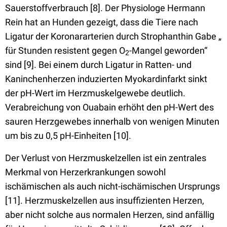
Sauerstoffverbrauch [8]. Der Physiologe Hermann
Rein hat an Hunden gezeigt, dass die Tiere nach
Ligatur der Koronararterien durch Strophanthin Gabe „
für Stunden resistent gegen O
-Mangel geworden“
2
sind [9]. Bei einem durch Ligatur in Ratten- und
Kaninchenherzen induzierten Myokardinfarkt sinkt
der pH-Wert im Herzmuskelgewebe deutlich.
Verabreichung von Ouabain erhöht den pH-Wert des
sauren Herzgewebes innerhalb von wenigen Minuten
um bis zu 0,5 pH-Einheiten [10].
Der Verlust von Herzmuskelzellen ist ein zentrales
Merkmal von Herzerkrankungen sowohl
ischämischen als auch nicht-ischämischen Ursprungs
[11]. Herzmuskelzellen aus insuffizienten Herzen,
aber nicht solche aus normalen Herzen, sind anfällig