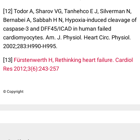
[12] Todor A, Sharov VG, Tanhehco E J, Silverman N,
Bernabei A, Sabbah H N, Hypoxia-induced cleavage of
caspase-3 and DFF45/ICAD in human failed
cardiomyocytes. Am. J. Physiol. Heart Circ. Physiol.
2002;283:H990-H995.
[13]
Fürstenwerth H, Rethinking heart failure. Cardiol
Res 2012;3(6):243-257
© Copyright