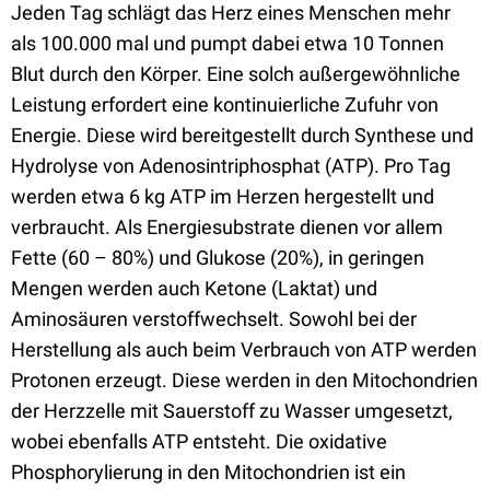
Jeden Tag schlägt das Herz eines Menschen mehr
als 100.000 mal und pumpt dabei etwa 10 Tonnen
Blut durch den Körper. Eine solch außergewöhnliche
Leistung erfordert eine kontinuierliche Zufuhr von
Energie. Diese wird bereitgestellt durch Synthese und
Hydrolyse von Adenosintriphosphat (ATP). Pro Tag
werden etwa 6 kg ATP im Herzen hergestellt und
verbraucht. Als Energiesubstrate dienen vor allem
Fette (60 – 80%) und Glukose (20%), in geringen
Mengen werden auch Ketone (Laktat) und
Aminosäuren verstoffwechselt. Sowohl bei der
Herstellung als auch beim Verbrauch von ATP werden
Protonen erzeugt. Diese werden in den Mitochondrien
der Herzzelle mit Sauerstoff zu Wasser umgesetzt,
wobei ebenfalls ATP entsteht. Die oxidative
Phosphorylierung in den Mitochondrien ist ein