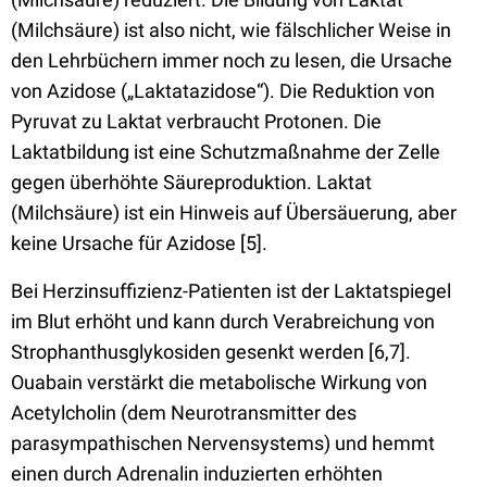
(Milchsäure) ist also nicht, wie fälschlicher Weise in
den Lehrbüchern immer noch zu lesen, die Ursache
von Azidose („Laktatazidose“). Die Reduktion von
Pyruvat zu Laktat verbraucht Protonen. Die
Laktatbildung ist eine Schutzmaßnahme der Zelle
gegen überhöhte Säureproduktion. Laktat
(Milchsäure) ist ein Hinweis auf Übersäuerung, aber
keine Ursache für Azidose [5].
Bei Herzinsuffizienz-Patienten ist der Laktatspiegel
im Blut erhöht und kann durch Verabreichung von
Strophanthusglykosiden gesenkt werden [6,7].
Ouabain verstärkt die metabolische Wirkung von
Acetylcholin (dem Neurotransmitter des
parasympathischen Nervensystems) und hemmt
einen durch Adrenalin induzierten erhöhten