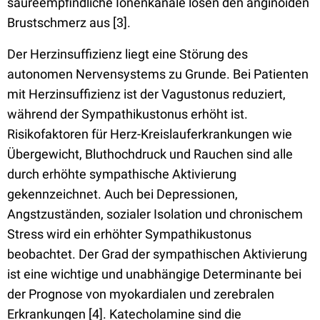
säureempfindliche Ionenkanäle lösen den anginoiden
Brustschmerz aus [3].
Der Herzinsuffizienz liegt eine Störung des
autonomen Nervensystems zu Grunde. Bei Patienten
mit Herzinsuffizienz ist der Vagustonus reduziert,
während der Sympathikustonus erhöht ist.
Risikofaktoren für Herz-Kreislauferkrankungen wie
Übergewicht, Bluthochdruck und Rauchen sind alle
durch erhöhte sympathische Aktivierung
gekennzeichnet. Auch bei Depressionen,
Angstzuständen, sozialer Isolation und chronischem
Stress wird ein erhöhter Sympathikustonus
beobachtet. Der Grad der sympathischen Aktivierung
ist eine wichtige und unabhängige Determinante bei
der Prognose von myokardialen und zerebralen
Erkrankungen [4]. Katecholamine sind die