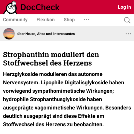
Log in
Community
Flexikon
Shop
über Neues, Altes und Interessantes
Strophanthin moduliert den
Stoffwechsel des Herzens
Herzglykoside modulieren das autonome
Nervensystem. Lipophile Digitalisglykoside haben
vorwiegend sympathomimetische Wirkungen;
hydrophile Strophanthusglykoside haben
ausgeprägte vagomimetische Wirkungen. Besonders
deutlich ausgeprägt sind diese Effekte am
Stoffwechsel des Herzens zu beobachten.