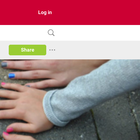
Log in
Share