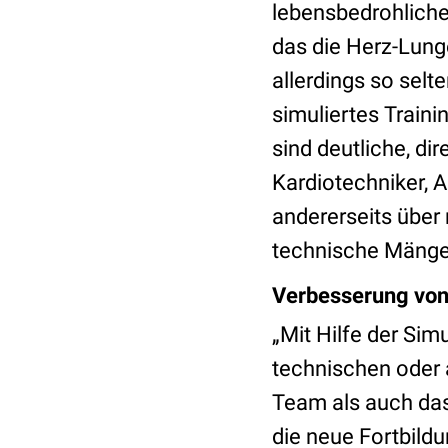
lebensbedrohlich
das die Herz-Lung
allerdings so sel
simuliertes Traini
sind deutliche, d
Kardiotechniker, A
andererseits über
technische Mängel
Verbesserung von
„Mit Hilfe der Simu
technischen oder 
Team als auch das
die neue Fortbil