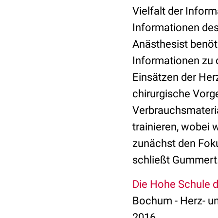
Vielfalt der Infor
Informationen des
Anästhesist benöt
Informationen zu 
Einsätzen der He
chirurgische Vorg
Verbrauchsmateria
trainieren, wobei 
zunächst den Foku
schließt Gummert
Die Hohe Schule d
Bochum - Herz- u
2016