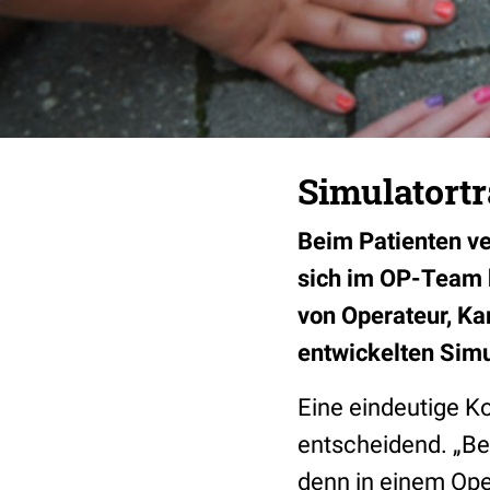
Simulatort
Beim Patienten ve
sich im OP-Team b
von Operateur, Ka
entwickelten Simu
Eine eindeutige K
entscheidend. „Be
denn in einem Ope