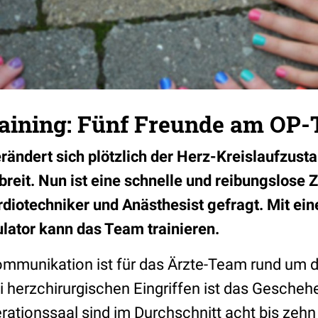
raining: Fünf Freunde am OP-
rändert sich plötzlich der Herz-Kreislaufzust
reit. Nun ist eine schnelle und reibungslos
rdiotechniker und Anästhesist gefragt. Mit ei
lator kann das Team trainieren.
ommunikation ist für das Ärzte-Team rund um 
i herzchirurgischen Eingriffen ist das Gescheh
rationssaal sind im Durchschnitt acht bis zeh