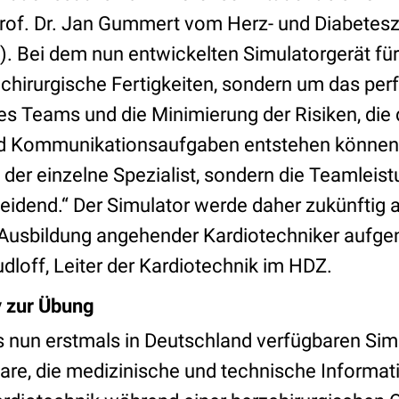
rt Prof. Dr. Jan Gummert vom Herz- und Diabete
. Bei dem nun entwickelten Simulatorgerät f
 chirurgische Fertigkeiten, sondern um das per
 Teams und die Minimierung der Risiken, die 
nd Kommunikationsaufgaben entstehen können.
t der einzelne Spezialist, sondern die Teamleist
idend.“ Der Simulator werde daher zukünftig a
r Ausbildung angehender Kardiotechniker auf
dloff, Leiter der Kardiotechnik im HDZ.
 zur Übung
 nun erstmals in Deutschland verfügbaren Sim
ware, die medizinische und technische Informat