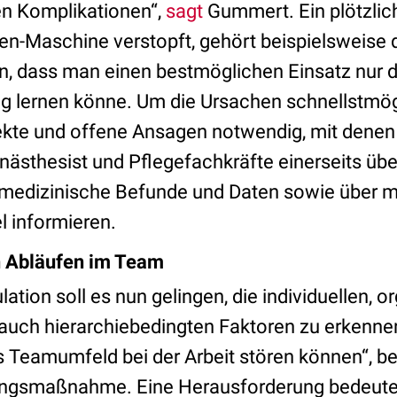
en Komplikationen“,
sagt
Gummert. Ein plötzlich
en-Maschine verstopft, gehört beispielsweise
ten, dass man einen bestmöglichen Einsatz nur 
ng lernen könne.
Um die Ursachen schnellstmögl
irekte und offene Ansagen notwendig, mit denen
nästhesist und Pflegefachkräfte einerseits übe
 medizinische Befunde und Daten sowie über 
 informieren.
 Abläufen im Team
lation soll es nun gelingen, die individuellen, o
auch hierarchiebedingten Faktoren zu erkenne
 Teamumfeld bei der Arbeit stören können“, be
dungsmaßnahme. Eine Herausforderung bedeutet