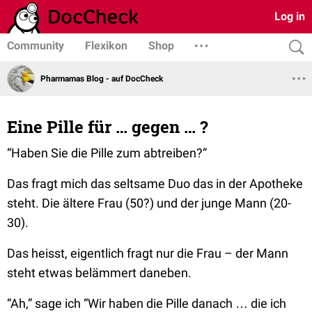
Log in
Community
Flexikon
Shop
Pharmamas Blog - auf DocCheck
Eine Pille für … gegen … ?
“Haben Sie die Pille zum abtreiben?”
Das fragt mich das seltsame Duo das in der Apotheke
steht. Die ältere Frau (50?) und der junge Mann (20-
30).
Das heisst, eigentlich fragt nur die Frau – der Mann
steht etwas belämmert daneben.
“Ah,”
sage ich
“Wir haben die Pille danach … die ich