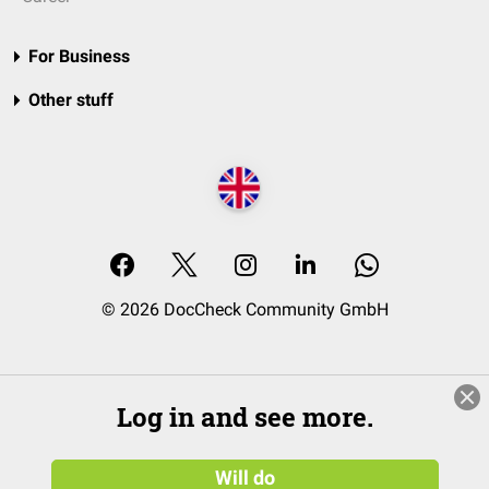
For Business
Other stuff
© 2026 DocCheck Community GmbH
Log in and see more.
Will do