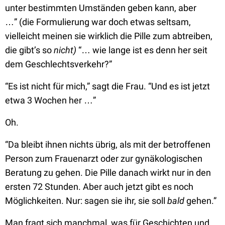
unter bestimmten Umständen geben kann, aber
…”
(die Formulierung war doch etwas seltsam,
vielleicht meinen sie wirklich die Pille zum abtreiben,
die gibt’s so
nicht)
“… wie lange ist es denn her seit
dem Geschlechtsverkehr?”
“Es ist nicht für mich,”
sagt die Frau.
“Und es ist jetzt
etwa 3 Wochen her …”
Oh.
“Da bleibt ihnen nichts übrig, als mit der betroffenen
Person zum Frauenarzt oder zur gynäkologischen
Beratung zu gehen. Die Pille danach wirkt nur in den
ersten 72 Stunden. Aber auch jetzt gibt es noch
Möglichkeiten. Nur: sagen sie ihr, sie soll
bald
gehen.”
Man fragt sich manchmal, was für Geschichten und