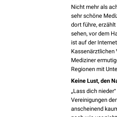
Nicht mehr als ach
sehr schöne Medizi
dort führe, erzäh
sehen, vor dem Hau
ist auf der Intern
Kassenärztlichen 
Mediziner ermutig
Regionen mit Unte
Keine Lust, den N
„Lass dich nieder‟
Vereinigungen de
anscheinend kaum 