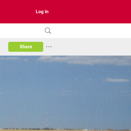
Log in
Share