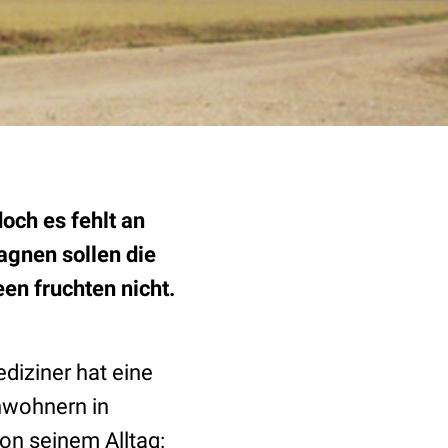
och es fehlt an
agnen sollen die
en fruchten nicht.
diziner hat eine
nwohnern in
on seinem Alltag: