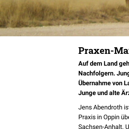
Praxen-Man
Auf dem Land gehe
Nachfolgern. Jung
Übernahme von Lan
Junge und alte Är
Jens Abendroth ist
Praxis in Oppin ü
Sachsen-Anhalt. Un