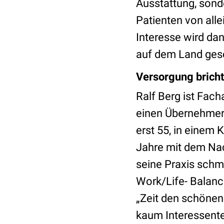
Ausstattung, sonde
Patienten von all
Interesse wird da
auf dem Land ges
Versorgung brich
Ralf Berg ist Fach
einen Übernehmer 
erst 55, in einem
Jahre mit dem Nac
seine Praxis schm
Work/Life- Balance
„Zeit den schönen
kaum Interessenten