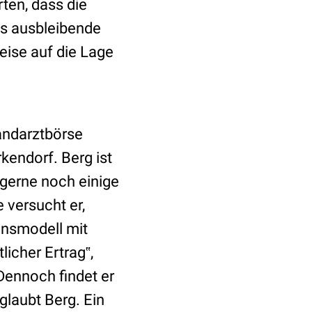
ten, dass die
as ausbleibende
eise auf die Lage
Landarztbörse
kendorf. Berg ist
 gerne noch einige
versucht er,
onsmodell mit
icher Ertrag‟,
Dennoch findet er
glaubt Berg. Ein