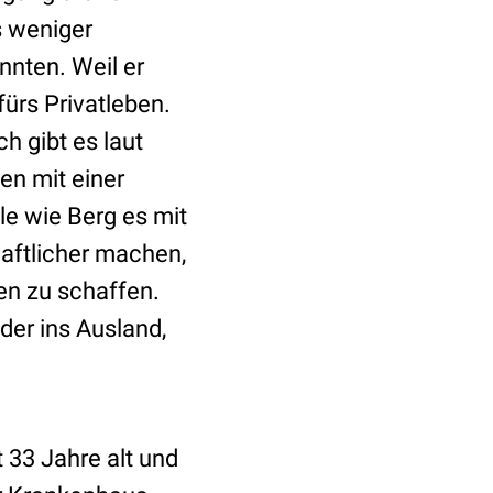
s weniger
önnten. Weil er
ürs Privatleben.
h gibt es laut
en mit einer
le wie Berg es mit
haftlicher machen,
ten zu schaffen.
der ins Ausland,
 33 Jahre alt und