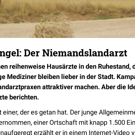
gel: Der Niemandslandarzt
n reihenweise Hausärzte in den Ruhestand, d
e Mediziner bleiben lieber in der Stadt. Kamp
darztpraxen attraktiver machen. Aber die Ide
zte berichten.
 einer, der es getan hat. Der junge Allgemeinme
bernommen, einer Ortschaft mit knapp 1.500 Ei
aufgeregt erzählt er in einem Internet-Video v