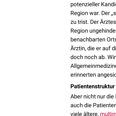
potenzieller Kandi
Region war. Der „
zu trist. Der Ärzt
Region ungehindert 
benachbarten Orts
Ärztin, die er auf
doch noch ab. W
Allgemeinmedizin
erinnerten angesic
Patientenstruktur
Aber nicht nur die
auch die Patienten
viele ältere,
multi