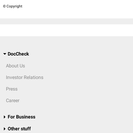
© Copyright
DocCheck
About Us
Investor Relations
Press
Career
For Business
Other stuff