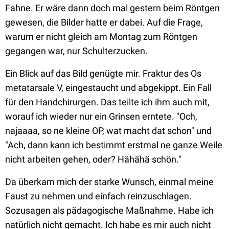
Fahne. Er wäre dann doch mal gestern beim Röntgen
gewesen, die Bilder hatte er dabei. Auf die Frage,
warum er nicht gleich am Montag zum Röntgen
gegangen war, nur Schulterzucken.
Ein Blick auf das Bild genügte mir. Fraktur des Os
metatarsale V, eingestaucht und abgekippt. Ein Fall
für den Handchirurgen. Das teilte ich ihm auch mit,
worauf ich wieder nur ein Grinsen erntete. "Och,
najaaaa, so ne kleine OP, wat macht dat schon" und
"Ach, dann kann ich bestimmt erstmal ne ganze Weile
nicht arbeiten gehen, oder? Hähähä schön."
Da überkam mich der starke Wunsch, einmal meine
Faust zu nehmen und einfach reinzuschlagen.
Sozusagen als pädagogische Maßnahme. Habe ich
natürlich nicht gemacht. Ich habe es mir auch nicht