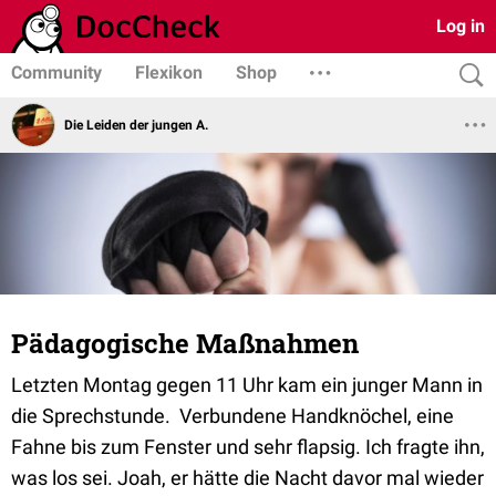
Log in
Community
Flexikon
Shop
Die Leiden der jungen A.
Pädagogische Maßnahmen
Letzten Montag gegen 11 Uhr kam ein junger Mann in
die Sprechstunde. Verbundene Handknöchel, eine
Fahne bis zum Fenster und sehr flapsig. Ich fragte ihn,
was los sei. Joah, er hätte die Nacht davor mal wieder