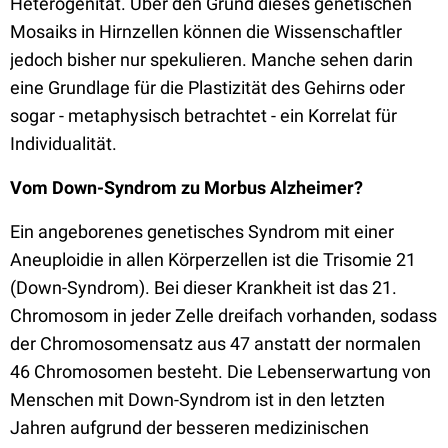
Heterogenität. Über den Grund dieses genetischen
Mosaiks in Hirnzellen können die Wissenschaftler
jedoch bisher nur spekulieren. Manche sehen darin
eine Grundlage für die Plastizität des Gehirns oder
sogar - metaphysisch betrachtet - ein Korrelat für
Individualität.
Vom Down-Syndrom zu Morbus Alzheimer?
Ein angeborenes genetisches Syndrom mit einer
Aneuploidie in allen Körperzellen ist die Trisomie 21
(Down-Syndrom). Bei dieser Krankheit ist das 21.
Chromosom in jeder Zelle dreifach vorhanden, sodass
der Chromosomensatz aus 47 anstatt der normalen
46 Chromosomen besteht. Die Lebenserwartung von
Menschen mit Down-Syndrom ist in den letzten
Jahren aufgrund der besseren medizinischen