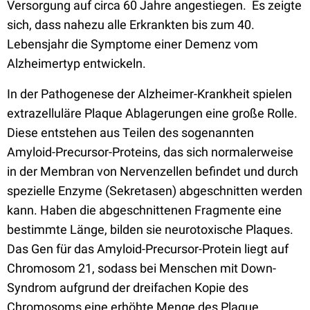
Versorgung auf circa 60 Jahre angestiegen. Es zeigte
sich, dass nahezu alle Erkrankten bis zum 40.
Lebensjahr die Symptome einer Demenz vom
Alzheimertyp entwickeln.
In der Pathogenese der Alzheimer-Krankheit spielen
extrazelluläre Plaque Ablagerungen eine große Rolle.
Diese entstehen aus Teilen des sogenannten
Amyloid-Precursor-Proteins, das sich normalerweise
in der Membran von Nervenzellen befindet und durch
spezielle Enzyme (Sekretasen) abgeschnitten werden
kann. Haben die abgeschnittenen Fragmente eine
bestimmte Länge, bilden sie neurotoxische Plaques.
Das Gen für das Amyloid-Precursor-Protein liegt auf
Chromosom 21, sodass bei Menschen mit Down-
Syndrom aufgrund der dreifachen Kopie des
Chromosoms eine erhöhte Menge des Plaque