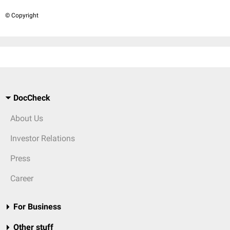
© Copyright
DocCheck
About Us
Investor Relations
Press
Career
For Business
Other stuff