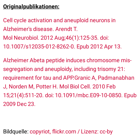
Originalpublikationen:
Cell cycle activation and aneuploid neurons in
Alzheimer's disease. Arendt T.
Mol Neurobiol. 2012 Aug;46(1):125-35. doi:
10.1007/s12035-012-8262-0. Epub 2012 Apr 13.
Alzheimer Abeta peptide induces chromosome mis-
segregation and aneuploidy, including trisomy 21:
requirement for tau and APP.Granic A, Padmanabhan
J, Norden M, Potter H. Mol Biol Cell. 2010 Feb
15;21(4):511-20. doi: 10.1091/mbc.E09-10-0850. Epub
2009 Dec 23.
Bildquelle:
copyriot, flickr.com / Lizenz: cc-by