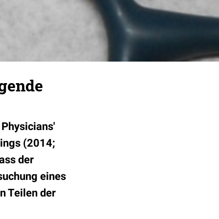
agende
 Physicians'
dings (2014;
ass der
suchung eines
n Teilen der