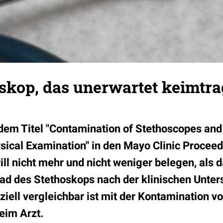
oskop, das unerwartet keimtr
 dem Titel "Contamination of Stethoscopes and
sical Examination" in den Mayo Clinic Procee
ll nicht mehr und nicht weniger belegen, als d
ad des Stethoskops nach der klinischen Unter
iell vergleichbar ist mit der Kontamination vo
eim Arzt.