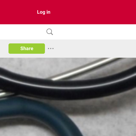
Log in
Share