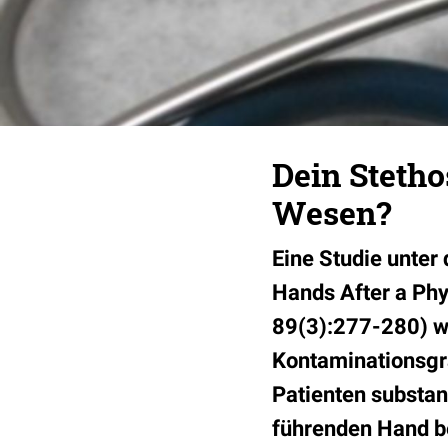
Dein Steth
Wesen?
Eine Studie unter
Hands After a Phy
89(3):277-280) wi
Kontaminationsgr
Patienten substanz
führenden Hand b