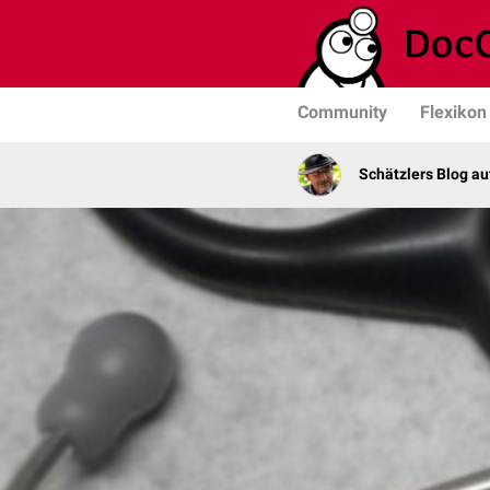
Community
Flexikon
Schätzlers Blog a