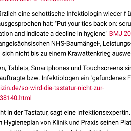
zlich eine schottische Infektiologin wieder f ü
usgesprochen hat: "Put your ties back on: scru
tion and indicate a decline in hygiene"
BMJ 20
angelsächsischen NHS-Baumängel-, Leistungs-
 sich nicht bis zu einem Krawattenkrieg auswe
n, Tablets, Smartphones und Touchscreens sin
auftragte bzw. Infektiologen ein "gefundenes F
in.de/so-wird-die-tastatur-nicht-zur-
38140.html
cht in der Tastatur, sagt eine Infektionsexpertin
 Hygieneplan von Klinik und Praxis seinen Pla