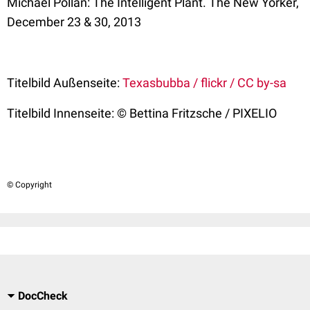
Michael Pollan:
The Intelligent Plant
. The New Yorker,
December 23 & 30, 2013
Titelbild Außenseite:
Texasbubba / flickr / CC by-sa
Titelbild Innenseite: © Bettina Fritzsche / PIXELIO
© Copyright
DocCheck