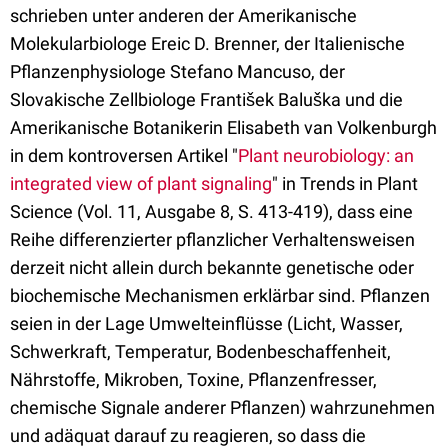
schrieben unter anderen der Amerikanische
Molekularbiologe Ereic D. Brenner, der Italienische
Pflanzenphysiologe Stefano Mancuso, der
Slovakische Zellbiologe František Baluška und die
Amerikanische Botanikerin Elisabeth van Volkenburgh
in dem kontroversen Artikel "
Plant neurobiology: an
integrated view of plant signaling
" in
Trends in Plant
Science (Vol. 11, Ausgabe 8, S. 413-419)
, dass eine
Reihe differenzierter pflanzlicher Verhaltensweisen
derzeit nicht allein durch bekannte genetische oder
biochemische Mechanismen erklärbar sind. Pflanzen
seien in der Lage Umwelteinflüsse (Licht, Wasser,
Schwerkraft, Temperatur, Bodenbeschaffenheit,
Nährstoffe, Mikroben, Toxine, Pflanzenfresser,
chemische Signale anderer Pflanzen) wahrzunehmen
und adäquat darauf zu reagieren, so dass die