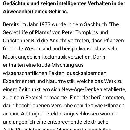
Gedächtnis und zeigen intelligentes Verhalten in der
Abwesenheit eines Gehirns.
Bereits im Jahr 1973 wurde in dem Sachbuch "The
Secret Life of Plants" von Peter Tompkins und
Christopher Bird die Ansicht vertreten, dass Pflanzen
fühlende Wesen sind und beispielweise klassische
Musik angeblich Rockmusik vorziehen. Darin
enthalten eine krude Mischung aus
wissenschaftlichen Fakten, quacksalbernden
Experimenten und Naturmystik, welche das Werk zu
einem Zeitpunkt, wo sich New-Age-Denken etablierte,
zu einem Bestseller machte. Einer der berühmtesten,
darin beschriebenen Versuche schildert wie Pflanzen
an eine Art Lügendetektor angeschlossen wurden
und angeblich eine entsprechende elektrische
Aktivität zeigten, wenn Menschen in ihrer Nähe