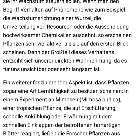
sie ihr Wachstum steuern sollen. Wenn man den
Begriff Verhalten auf Phänomene wie zum Beispiel
die Wachstumsrichtung einer Wurzel, die
Umverteilung von Resourcen oder die Ausscheidung
hochwirksamer Chemikalien ausdehnt, so erscheinen
Pflanzen sehr viel aktiver als sie auf den ersten Blick
scheinen. Denn der Großteil dieses Verhaltens
entzeiht sich unserer direkten Wahrnehmung, da es
für uns unsichtbar oder sehr langsam ist.
Ein weiterer faszinierender Aspekt ist, dass Pflanzen
sogar eine Art Lernfähigkeit zu besitzen scheinen: In
einem Experiment an Mimosen (Mimosa pudica),
einer tropischen Pflanze, die auf Erschütterung,
schnelle Ankühlung oder Erwärmung mit dem
schnellen Einklappen der betroffenen farnartigen
Blätter reagiert, ließen die Forscher Pflanzen aus