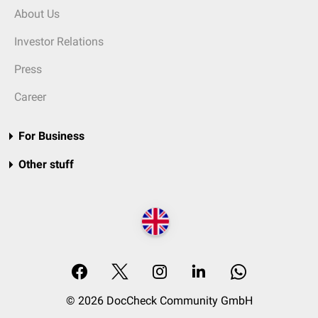
About Us
Investor Relations
Press
Career
For Business
Other stuff
© 2026 DocCheck Community GmbH