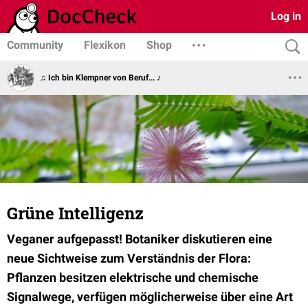
Log in
Community
Flexikon
Shop
♫ Ich bin Klempner von Beruf... ♪
Grüne Intelligenz
Veganer aufgepasst! Botaniker diskutieren eine
neue Sichtweise zum Verständnis der Flora:
Pflanzen besitzen elektrische und chemische
Signalwege, verfügen möglicherweise über eine Art