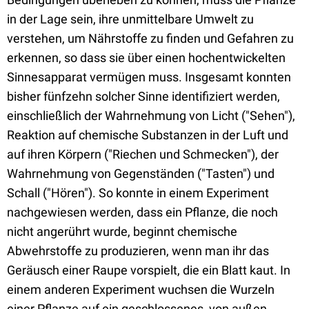
in der Lage sein, ihre unmittelbare Umwelt zu
verstehen, um Nährstoffe zu finden und Gefahren zu
erkennen, so dass sie über einen hochentwickelten
Sinnesapparat vermügen muss. Insgesamt konnten
bisher fünfzehn solcher Sinne identifiziert werden,
einschließlich der Wahrnehmung von Licht ("Sehen"),
Reaktion auf chemische Substanzen in der Luft und
auf ihren Körpern ("Riechen und Schmecken"), der
Wahrnehmung von Gegenständen ("Tasten") und
Schall ("Hören"). So konnte in einem Experiment
nachgewiesen werden, dass ein Pflanze, die noch
nicht angerührt wurde, beginnt chemische
Abwehrstoffe zu produzieren, wenn man ihr das
Geräusch einer Raupe vorspielt, die ein Blatt kaut. In
einem anderen Experiment wuchsen die Wurzeln
einer Pflanze auf ein geschlossenes, von außen