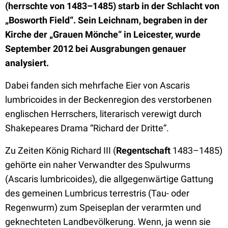
(herrschte von 1483–1485) starb in der Schlacht von
„Bosworth Field“. Sein Leichnam, begraben in der
Kirche der „Grauen Mönche“ in Leicester, wurde
September 2012 bei Ausgrabungen genauer
analysiert.
Dabei fanden sich mehrfache Eier von Ascaris
lumbricoides in der Beckenregion des verstorbenen
englischen Herrschers, literarisch verewigt durch
Shakepeares Drama “Richard der Dritte”.
Zu Zeiten König Richard III (
Regentschaft
1483–1485)
gehörte ein naher Verwandter des Spulwurms
(Ascaris lumbricoides), die allgegenwärtige Gattung
des gemeinen Lumbricus terrestris (Tau- oder
Regenwurm) zum Speiseplan der verarmten und
geknechteten Landbevölkerung. Wenn, ja wenn sie