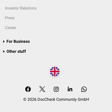
Investor Relations
Press
Career
For Business
Other stuff
© 2026 DocCheck Community GmbH