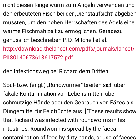
nicht diesen Ringelwurm zum Angeln verwenden und
den erbeuteten Fisch bei der ‚Dienstaufsicht‘ abgeben
mussten, um den hohen Herrschaften des Adels eine
warme Fischmahlzeit zu ermöglichen. Geradezu
genüsslich beschreiben P. D. Mitchell et al.
http://download.thelancet.com/pdfs/journals/lancet/
PIIS0140673613617572.pdf
den Infektionsweg bei Richard dem Dritten.
Spul- bzw. (engl.) „Rundwürmer“ breiten sich über
fäkale Kontamination von Lebensmitteln über
schmutzige Hände oder den Gebrauch von Fäzes als
Düngemittel für Feldfrüchte aus.
[“These results show
that Richard was infected with roundworms in his
intestines. Roundworm is spread by the faecal
contamination of food by dirty hands, or use of faeces