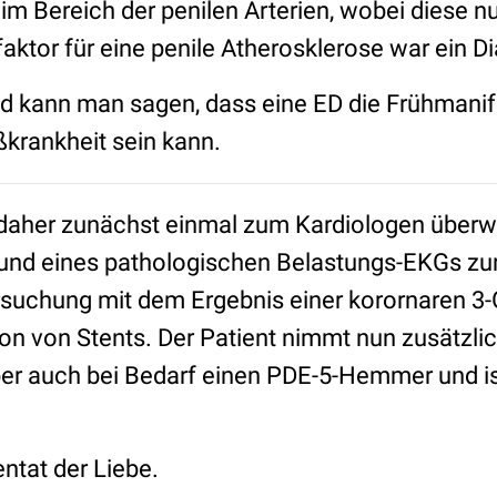
 im Bereich der penilen Arterien, wobei diese 
ofaktor für eine penile Atherosklerose war ein D
kann man sagen, dass eine ED die Frühmanife
krankheit sein kann.
 daher zunächst einmal zum Kardiologen überw
rund eines pathologischen Belastungs-EKGs zu
rsuchung mit dem Ergebnis einer korornaren 3
ion von Stents. Der Patient nimmt nun zusätzli
aber auch bei Bedarf einen PDE-5-Hemmer und is
ntat der Liebe.