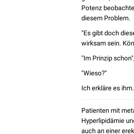
Potenz beobachtet 
diesem Problem.
"Es gibt doch dies
wirksam sein. Kön
"Im Prinzip schon"
"Wieso?"
Ich erkläre es ihm.
Patienten mit met
Hyperlipidämie und
auch an einer erek