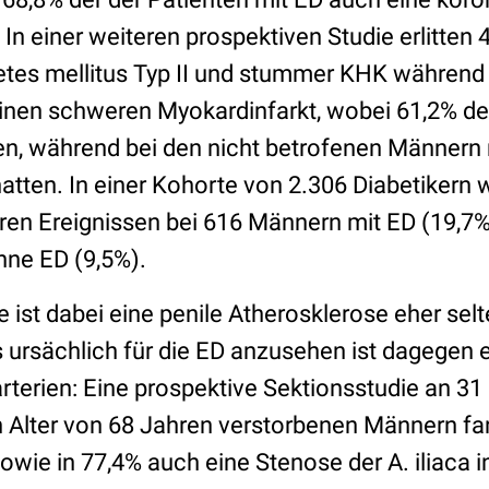
 In einer weiteren prospektiven Studie erlitten
tes mellitus Typ II und stummer KHK während
nen schweren Myokardinfarkt, wobei 61,2% de
en, während bei den nicht betrofenen Männern 
tten. In einer Kohorte von 2.306 Diabetikern w
ren Ereignissen bei 616 Männern mit ED (19,7%
hne ED (9,5%).
 ist dabei eine penile Atherosklerose eher selt
 ursächlich für die ED anzusehen ist dagegen e
terien: Eine prospektive Sektionsstudie an 3
n Alter von 68 Jahren verstorbenen Männern fa
wie in 77,4% auch eine Stenose der A. iliaca in