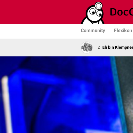
Community
Flexikon
♫ Ich bin Klempner 