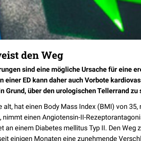
weist den Weg
ungen sind eine mögliche Ursache für eine er
en einer ED kann daher auch Vorbote kardiovas
Ein Grund, über den urologischen Tellerrand zu
re alt, hat einen Body Mass Index (BMI) von 35,
, nimmt einen Angiotensin-II-Rezeptorantagoni
det an einem Diabetes mellitus Typ II. Den Weg z
 seit einigen Monaten eine zunehmende Versch