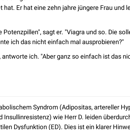
hat. Er hat eine zehn jahre jüngere Frau und le
e Potenzpillen", sagt er. "Viagra und so. Die sol
nte ich das nicht einfach mal ausprobieren?"
, antworte ich. "Aber ganz so einfach ist das nic
abolischem Syndrom (Adipositas, artereller Hyp
 Insullinresistenz) wie Herr D. leiden überdurc
tilen Dysfunktion (ED). Dies ist ein klarer Hinw