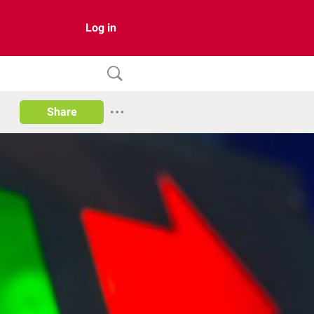
Log in
Share