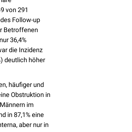
 49 von 291
 des Follow-up
r Betroffenen
nur 36,4%
ar die Inzidenz
) deutlich höher
en, häufiger und
ine Obstruktion in
1 Männern im
nd in 87,1% eine
terna, aber nur in