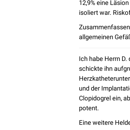
12,9% eine Läsion
isoliert war. Risk
Zusammenfassend 
allgemeinen Gefäß
Ich habe Herrn D.
schickte ihn aufg
Herzkatheterunte
und der Implantat
Clopidogrel ein, 
potent.
Eine weitere Helde