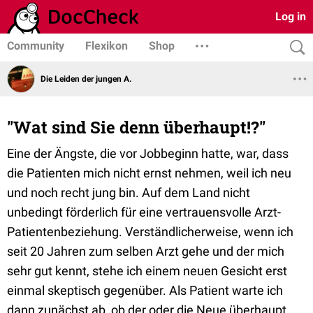
Log in
Community
Flexikon
Shop
Die Leiden der jungen A.
"Wat sind Sie denn überhaupt!?"
Eine der Ängste, die vor Jobbeginn hatte, war, dass
die Patienten mich nicht ernst nehmen, weil ich neu
und noch recht jung bin. Auf dem Land nicht
unbedingt förderlich für eine vertrauensvolle Arzt-
Patientenbeziehung. Verständlicherweise, wenn ich
seit 20 Jahren zum selben Arzt gehe und der mich
sehr gut kennt, stehe ich einem neuen Gesicht erst
einmal skeptisch gegenüber. Als Patient warte ich
dann zunächst ab, ob der oder die Neue überhaupt