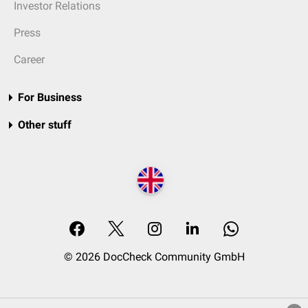
Investor Relations
Press
Career
For Business
Other stuff
© 2026 DocCheck Community GmbH